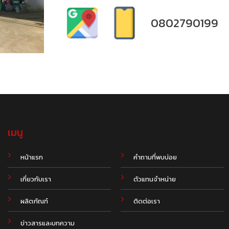
0802790199
เมนู
.
หน้าแรก
คำถามที่พบบ่อย
เกี่ยวกับเรา
ตัวแทนจำหน่าย
ผลิตภัณฑ์
ติดต่อเรา
ข่าวสารและบทความ