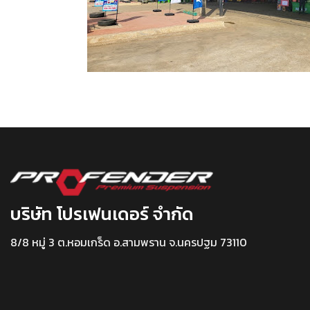
บริษัท โปรเฟนเดอร์ จำกัด
8/8 หมู่ 3 ต.หอมเกร็ด อ.สามพราน จ.นครปฐม 73110