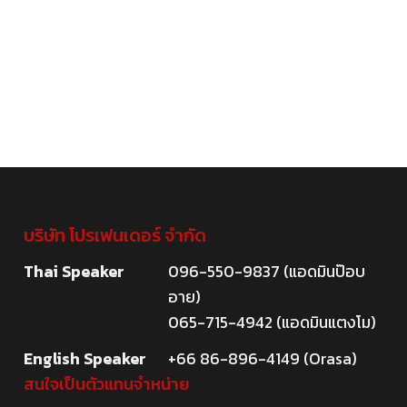
บริษัท โปรเฟนเดอร์ จำกัด
Thai Speaker
096-550-9837 (แอดมินป๊อบ
อาย)
065-715-4942 (แอดมินแตงโม)
English Speaker
+66 86-896-4149 (Orasa)
สนใจเป็นตัวแทนจำหน่าย