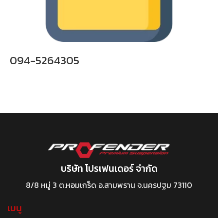
094-5264305
บริษัท โปรเฟนเดอร์ จำกัด
8/8 หมู่ 3 ต.หอมเกร็ด อ.สามพราน จ.นครปฐม 73110
เมนู