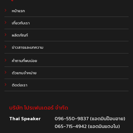
หน้าแรก
เกี่ยวกับเรา
ผลิตภัณฑ์
.
ข่าวสารและบทความ
คำถามที่พบบ่อย
ตัวแทนจำหน่าย
ติดต่อเรา
บริษัท โปรเฟนเดอร์ จำกัด
Thai Speaker
096-550-9837 (แอดมินป๊อบอาย)
065-715-4942 (แอดมินแตงโม)