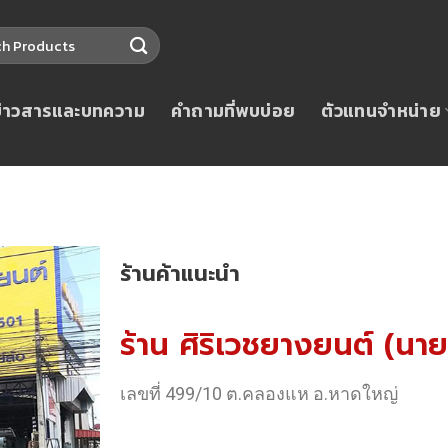
ข่าวสารและบทความ
คำถามที่พบบ่อย
ตัวแทนจำหน่าย
ร้านค้าแนะนำ
ร้าน ศิริเวชยางยนต์ (นาย
เลขที่ 499/10 ต.คลองแห อ.หาดใหญ่