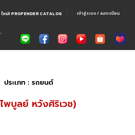
ใหม่! PROFENDER CATALOG
เข้าสู่ระบบ / ลงทะเบียน
ประเภท : รถยนต์
ไพบูลย์ หวังศิริเวช)