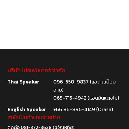
บริษัท โปรเฟนเดอร์ จำกัด
Thai Speaker
096-550-9837 (แอดมินป๊อบ
อาย)
065-715-4942 (แอดมินแตงโม)
English Speaker
+66 86-896-4149 (Orasa)
สนใจเป็นตัวแทนจำหน่าย
ติดต่อ
081-372-3638
(ขวัญหทัย)