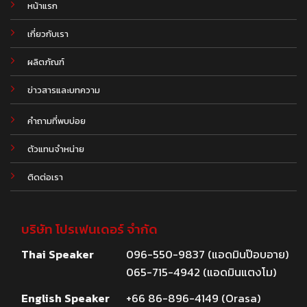
หน้าแรก
เกี่ยวกับเรา
ผลิตภัณฑ์
.
ข่าวสารและบทความ
คำถามที่พบบ่อย
ตัวแทนจำหน่าย
ติดต่อเรา
บริษัท โปรเฟนเดอร์ จำกัด
Thai Speaker
096-550-9837 (แอดมินป๊อบอาย)
065-715-4942 (แอดมินแตงโม)
English Speaker
+66 86-896-4149 (Orasa)