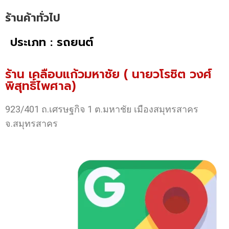
ร้านค้าทั่วไป
ประเภท : รถยนต์
ร้าน เคลือบแก้วมหาชัย ( นายวโรชิต วงศ์
พิสุทธิ์ไพศาล)
923/401 ถ.เศรษฐกิจ 1 ต.มหาชัย เมืองสมุทรสาคร
จ.สมุทรสาคร