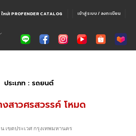
ใหม่! PROFENDER CATALOG
เข้าสู่ระบบ / ลงทะเบียน
ประเภท : รถยนต์
 (นางสาวศรสวรรค์ โหมด
บอน เขตประเวศ กรุงเทพมหานคร