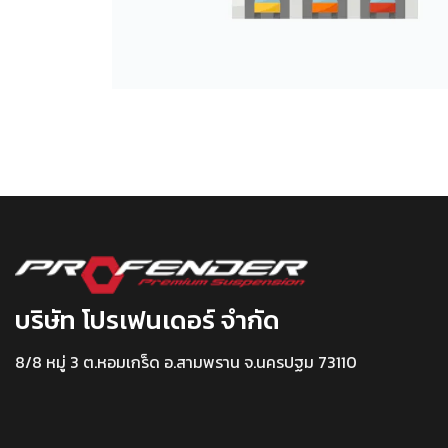
บริษัท โปรเฟนเดอร์ จำกัด
8/8 หมู่ 3 ต.หอมเกร็ด อ.สามพราน จ.นครปฐม 73110