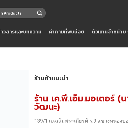
ข่าวสารและบทความ
คำถามที่พบบ่อย
ตัวแทนจำหน่าย
ร้านค้าแนะนำ
ร้าน เค.พี.เอ็ม.มอเตอร์
วัฒนะ)
139/1 ถ.เฉลิมพระเกียรติ ร.9 แขวงหนอง