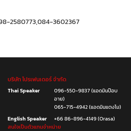
98-2580773,084-3602367
บริษัท โปรเฟนเดอร์ จำกัด
Thai Speaker
096-550-9837 (แอดมินป๊อบ
อาย)
065-715-4942 (แอดมินแตงโม)
English Speaker
+66 86-896-4149 (Orasa)
สนใจเป็นตัวแทนจำหน่าย