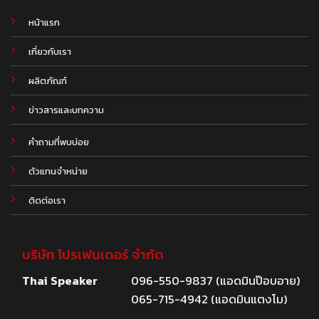
หน้าแรก
เกี่ยวกับเรา
ผลิตภัณฑ์
.
ข่าวสารและบทความ
คำถามที่พบบ่อย
ตัวแทนจำหน่าย
ติดต่อเรา
บริษัท โปรเฟนเดอร์ จำกัด
Thai Speaker
096-550-9837 (แอดมินป๊อบอาย)
065-715-4942 (แอดมินแตงโม)