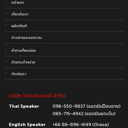
หน้าแรก
เกี่ยวกับเรา
ผลิตภัณฑ์
.
ข่าวสารและบทความ
คำถามที่พบบ่อย
ตัวแทนจำหน่าย
ติดต่อเรา
บริษัท โปรเฟนเดอร์ จำกัด
Thai Speaker
096-550-9837 (แอดมินป๊อบอาย)
065-715-4942 (แอดมินแตงโม)
English Speaker
+66 86-896-4149 (Orasa)