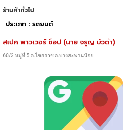
ร้านค้าทั่วไป
ประเภท : รถยนต์
สเปค พาวเวอร์ ช็อป (นาย จรูญ บัวดำ)
60/3 หมู่ที่ 5 ต.ไชยราช อ.บางสะพานน้อย