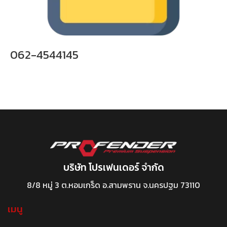
062-4544145
บริษัท โปรเฟนเดอร์ จำกัด
8/8 หมู่ 3 ต.หอมเกร็ด อ.สามพราน จ.นครปฐม 73110
เมนู