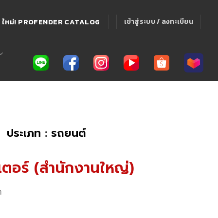
ใหม่! PROFENDER CATALOG
เข้าสู่ระบบ / ลงทะเบียน
ประเภท : รถยนต์
็นเตอร์ (สำนักงานใหญ่)
า