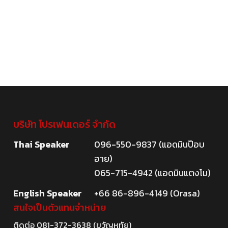
บริษัท โปรเฟนเดอร์ จำกัด
Thai Speaker
096-550-9837 (แอดมินป๊อบ
อาย)
065-715-4942 (แอดมินแตงโม)
English Speaker
+66 86-896-4149 (Orasa)
สนใจเป็นตัวแทนจำหน่าย
ติดต่อ
081-372-3638
(ขวัญหทัย)