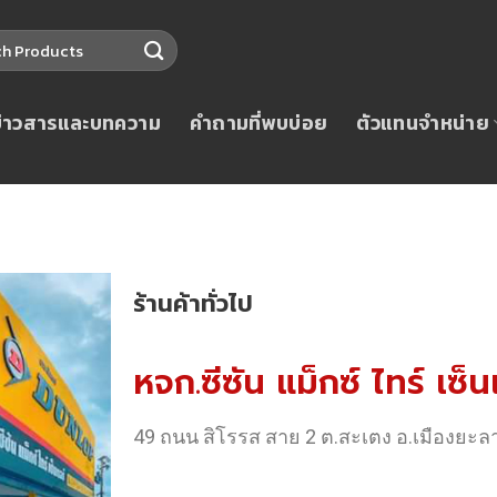
ข่าวสารและบทความ
คำถามที่พบบ่อย
ตัวแทนจำหน่าย
ร้านค้าทั่วไป
หจก.ซีซัน แม็กซ์ ไทร์ เซ
49 ถนน สิโรรส สาย 2 ต.สะเตง อ.เมืองยะล