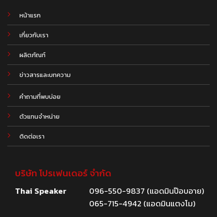
หน้าแรก
เกี่ยวกับเรา
ผลิตภัณฑ์
.
ข่าวสารและบทความ
คำถามที่พบบ่อย
ตัวแทนจำหน่าย
ติดต่อเรา
บริษัท โปรเฟนเดอร์ จำกัด
Thai Speaker
096-550-9837 (แอดมินป๊อบอาย)
065-715-4942 (แอดมินแตงโม)