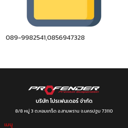
089-9982541,0856947328
บริษัท โปรเฟนเดอร์ จำกัด
8/8 หมู่ 3 ต.หอมเกร็ด อ.สามพราน จ.นครปฐม 73110
เมนู