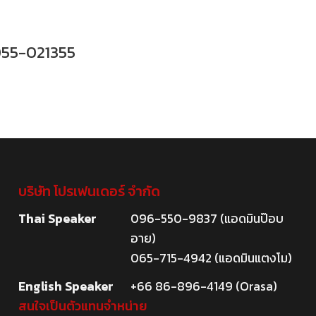
055-021355
บริษัท โปรเฟนเดอร์ จำกัด
Thai Speaker
096-550-9837 (แอดมินป๊อบ
อาย)
065-715-4942 (แอดมินแตงโม)
English Speaker
+66 86-896-4149 (Orasa)
สนใจเป็นตัวแทนจำหน่าย