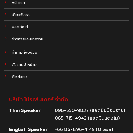
หน้าแรก
เกี่ยวกับเรา
ผลิตภัณฑ์
.
ข่าวสารและบทความ
คำถามที่พบบ่อย
ตัวแทนจำหน่าย
ติดต่อเรา
บริษัท โปรเฟนเดอร์ จำกัด
Thai Speaker
096-550-9837 (แอดมินป๊อบอาย)
065-715-4942 (แอดมินแตงโม)
English Speaker
+66 86-896-4149 (Orasa)