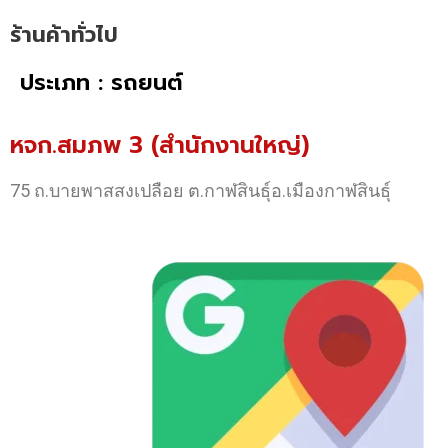
ร้านค้าทั่วไป
ประเภท : รถยนต์
หจก.สมภพ 3 (สำนักงานใหญ่)
75 ถ.บายพาสสงเปลือย ต.กาฬสินธุ์อ.เมืองกาฬสินธุ์