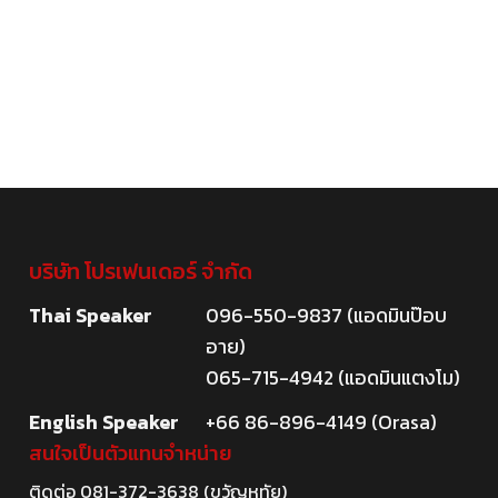
บริษัท โปรเฟนเดอร์ จำกัด
Thai Speaker
096-550-9837 (แอดมินป๊อบ
อาย)
065-715-4942 (แอดมินแตงโม)
English Speaker
+66 86-896-4149 (Orasa)
สนใจเป็นตัวแทนจำหน่าย
ติดต่อ
081-372-3638
(ขวัญหทัย)