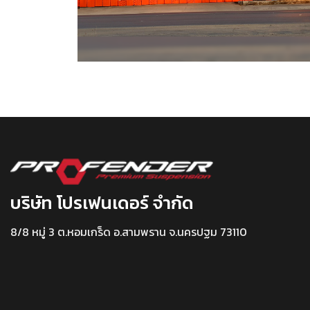
บริษัท โปรเฟนเดอร์ จำกัด
8/8 หมู่ 3 ต.หอมเกร็ด อ.สามพราน จ.นครปฐม 73110