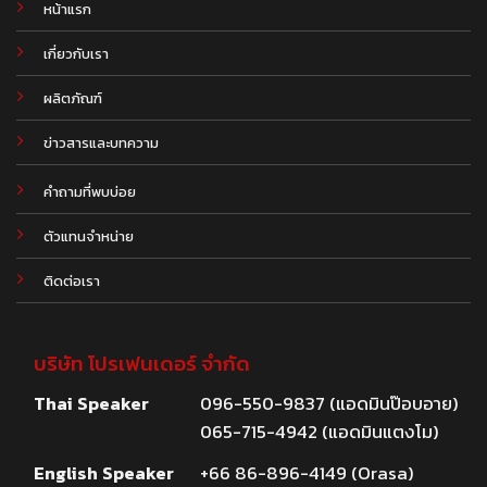
หน้าแรก
เกี่ยวกับเรา
ผลิตภัณฑ์
.
ข่าวสารและบทความ
คำถามที่พบบ่อย
ตัวแทนจำหน่าย
ติดต่อเรา
บริษัท โปรเฟนเดอร์ จำกัด
Thai Speaker
096-550-9837 (แอดมินป๊อบอาย)
065-715-4942 (แอดมินแตงโม)
English Speaker
+66 86-896-4149 (Orasa)