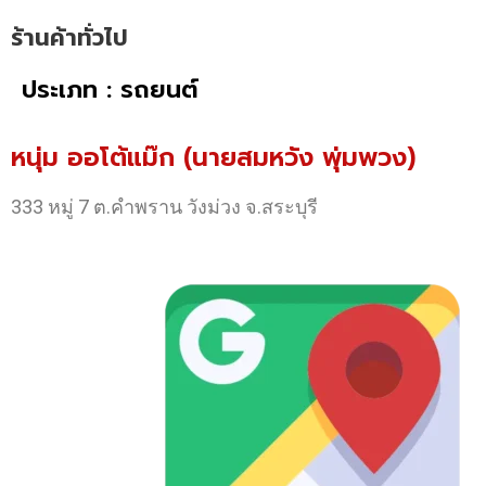
ร้านค้าทั่วไป
ประเภท : รถยนต์
หนุ่ม ออโต้แม๊ก (นายสมหวัง พุ่มพวง)
333 หมู่ 7 ต.คำพราน วังม่วง จ.สระบุรี