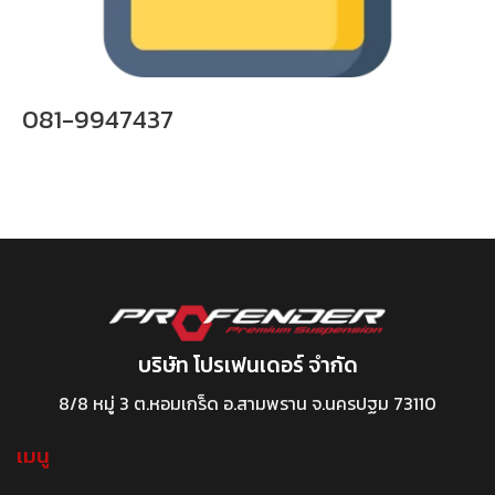
081-9947437
บริษัท โปรเฟนเดอร์ จำกัด
8/8 หมู่ 3 ต.หอมเกร็ด อ.สามพราน จ.นครปฐม 73110
เมนู