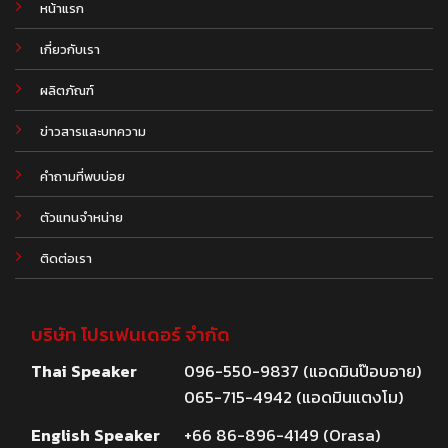
หน้าแรก
เกี่ยวกับเรา
ผลิตภัณฑ์
.
ข่าวสารและบทความ
คำถามที่พบบ่อย
ตัวแทนจำหน่าย
ติดต่อเรา
บริษัท โปรเฟนเดอร์ จำกัด
Thai Speaker
096-550-9837 (แอดมินป๊อบอาย)
065-715-4942 (แอดมินแตงโม)
English Speaker
+66 86-896-4149 (Orasa)