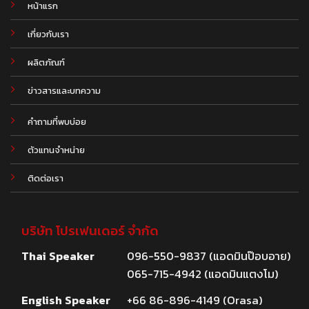
หน้าแรก
เกี่ยวกับเรา
ผลิตภัณฑ์
.
ข่าวสารและบทความ
คำถามที่พบบ่อย
ตัวแทนจำหน่าย
ติดต่อเรา
บริษัท โปรเฟนเดอร์ จำกัด
Thai Speaker
096-550-9837 (แอดมินป๊อบอาย)
065-715-4942 (แอดมินแตงโม)
English Speaker
+66 86-896-4149 (Orasa)