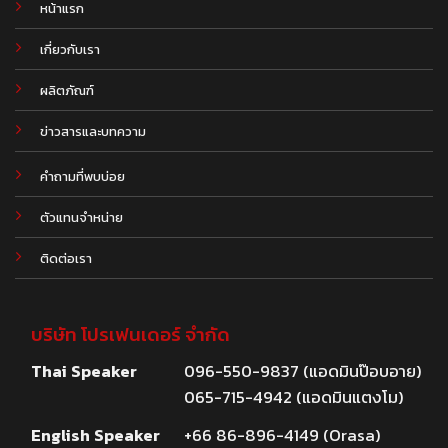
หน้าแรก
เกี่ยวกับเรา
ผลิตภัณฑ์
.
ข่าวสารและบทความ
คำถามที่พบบ่อย
ตัวแทนจำหน่าย
ติดต่อเรา
บริษัท โปรเฟนเดอร์ จำกัด
Thai Speaker
096-550-9837 (แอดมินป๊อบอาย)
065-715-4942 (แอดมินแตงโม)
English Speaker
+66 86-896-4149 (Orasa)