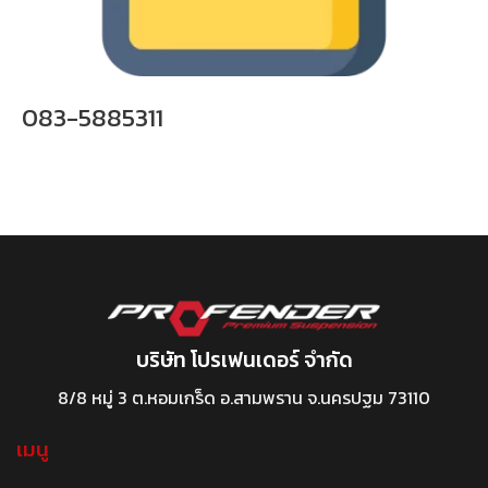
083-5885311
บริษัท โปรเฟนเดอร์ จำกัด
8/8 หมู่ 3 ต.หอมเกร็ด อ.สามพราน จ.นครปฐม 73110
เมนู