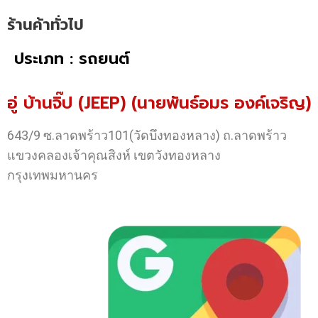
ร้านค้าทั่วไป
ประเภท : รถยนต์
อู่ บ้านจิ๊ป (JEEP) (นายพันธ์อมร องค์เจริญ)
643/9 ซ.ลาดพร้าว101(วัดบึงทองหลาง) ถ.ลาดพร้าว
แขวงคลองเจ้าคุณสิงห์ เขตวังทองหลาง
กรุงเทพมหานคร