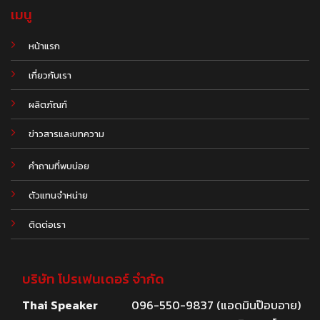
เมนู
หน้าแรก
เกี่ยวกับเรา
ผลิตภัณฑ์
.
ข่าวสารและบทความ
คำถามที่พบบ่อย
ตัวแทนจำหน่าย
ติดต่อเรา
บริษัท โปรเฟนเดอร์ จำกัด
Thai Speaker
096-550-9837 (แอดมินป๊อบอาย)