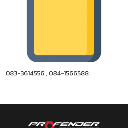
083-3614556 , 084-1566588