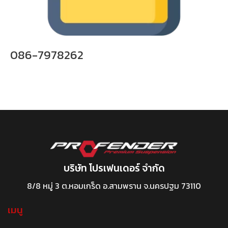
086-7978262
บริษัท โปรเฟนเดอร์ จำกัด
8/8 หมู่ 3 ต.หอมเกร็ด อ.สามพราน จ.นครปฐม 73110
เมนู