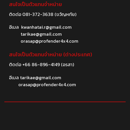
สนใจเป็นตัวแทนจำหน่าย
ติดต่อ
081-372-3638
(ขวัญหทัย)
อีเมล
kwanhatai.r@gmail.com
tarikae@gmail.com
orasap@profender4x4.com
สนใจเป็นตัวแทนจำหน่าย (ต่างประเทศ)
ติดต่อ
+66 86-896-4149
(อรสา)
อีเมล
tarikae@gmail.com
orasap@profender4x4.com