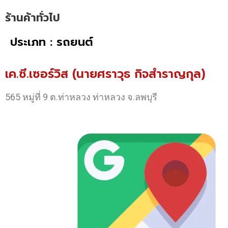
ร้านค้าทั่วไป
ประเภท : รถยนต์
เค.ซี.เซอร์วิส (นายศราวุธ กิจสำราญกุล)
565 หมู่ที่ 9 ต.ท่าหลวง ท่าหลวง จ.ลพบุรี