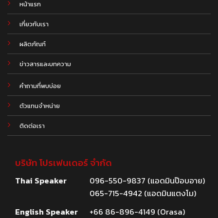
หน้าแรก
เกี่ยวกับเรา
ผลิตภัณฑ์
.
ข่าวสารและบทความ
คำถามที่พบบ่อย
ตัวแทนจำหน่าย
ติดต่อเรา
บริษัท โปรเฟนเดอร์ จำกัด
Thai Speaker
096-550-9837 (แอดมินป๊อบอาย)
065-715-4942 (แอดมินแตงโม)
English Speaker
+66 86-896-4149 (Orasa)