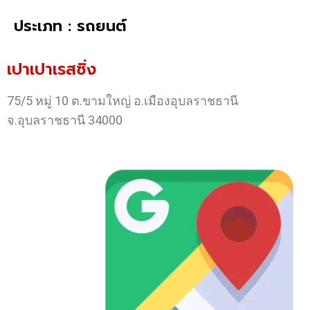
ประเภท : รถยนต์
เปาเปาเรสซิ่ง
75/5 หมู่ 10 ต.ขามใหญ่ อ.เมืองอุบลราชธานี
จ.อุบลราชธานี 34000