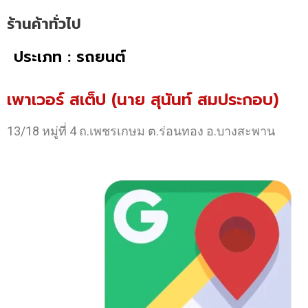
ร้านค้าทั่วไป
ประเภท : รถยนต์
เพาเวอร์ สเต็ป (นาย สุนันท์ สมประกอบ)
13/18 หมู่ที่ 4 ถ.เพชรเกษม ต.ร่อนทอง อ.บางสะพาน