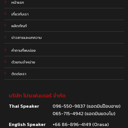
หน้าแรก
เกี่ยวกับเรา
ผลิตภัณฑ์
.
ข่าวสารและบทความ
คำถามที่พบบ่อย
ตัวแทนจำหน่าย
ติดต่อเรา
บริษัท โปรเฟนเดอร์ จำกัด
Thai Speaker
096-550-9837 (แอดมินป๊อบอาย)
065-715-4942 (แอดมินแตงโม)
English Speaker
+66 86-896-4149 (Orasa)