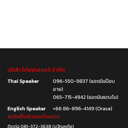
บริษัท โปรเฟนเดอร์ จำกัด
Thai Speaker
096-550-9837 (แอดมินป๊อบ
อาย)
065-715-4942 (แอดมินแตงโม)
English Speaker
+66 86-896-4149 (Orasa)
สนใจเป็นตัวแทนจำหน่าย
ติดต่อ
081-372-3638
(ขวัญหทัย)