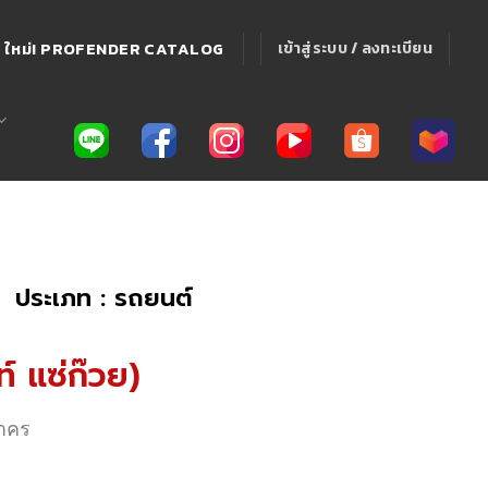
ใหม่! PROFENDER CATALOG
เข้าสู่ระบบ / ลงทะเบียน
ประเภท : รถยนต์
์ แซ่ก๊วย)
สาคร