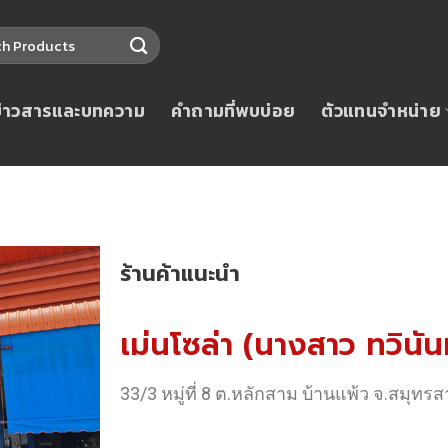
ข่าวสารและบทความ
คำถามที่พบบ่อย
ตัวแทนจำหน่าย
ร้านค้าแนะนำ
เม่นโซล่า (นางสาว ทวินันท
33/3 หมู่ที่ 8 ต.หลักสาม บ้านแพ้ว จ.สมุทร