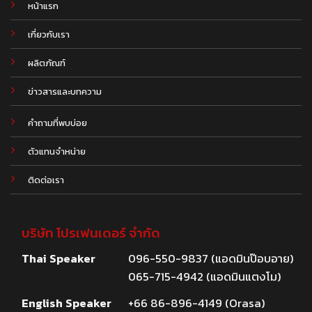
หน้าแรก
เกี่ยวกับเรา
ผลิตภัณฑ์
.
ข่าวสารและบทความ
คำถามที่พบบ่อย
ตัวแทนจำหน่าย
ติดต่อเรา
บริษัท โปรเฟนเดอร์ จำกัด
Thai Speaker
096-550-9837 (แอดมินป๊อบอาย)
065-715-4942 (แอดมินแตงโม)
English Speaker
+66 86-896-4149 (Orasa)