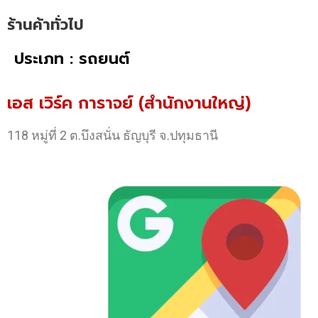
ร้านค้าทั่วไป
ประเภท : รถยนต์
เอส เวิร์ค การาจย์ (สำนักงานใหญ่)
118 หมู่ที่ 2 ต.บึงสนั่น ธัญบุรี จ.ปทุมธานี