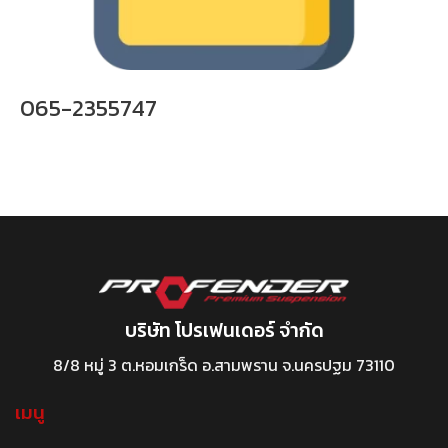
065-2355747
บริษัท โปรเฟนเดอร์ จำกัด
8/8 หมู่ 3 ต.หอมเกร็ด อ.สามพราน จ.นครปฐม 73110
เมนู