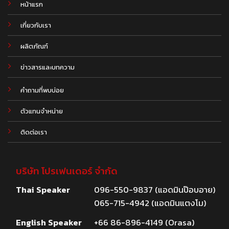
หน้าแรก
เกี่ยวกับเรา
ผลิตภัณฑ์
.
ข่าวสารและบทความ
คำถามที่พบบ่อย
ตัวแทนจำหน่าย
ติดต่อเรา
บริษัท โปรเฟนเดอร์ จำกัด
Thai Speaker
096-550-9837 (แอดมินป๊อบอาย)
065-715-4942 (แอดมินแตงโม)
English Speaker
+66 86-896-4149 (Orasa)