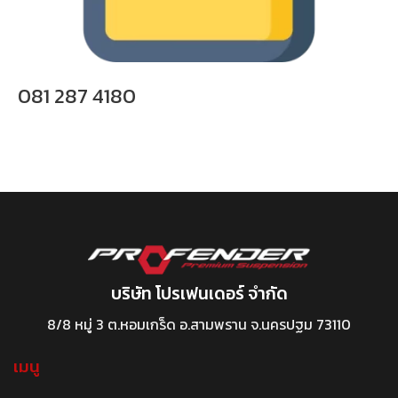
081 287 4180
บริษัท โปรเฟนเดอร์ จำกัด
8/8 หมู่ 3 ต.หอมเกร็ด อ.สามพราน จ.นครปฐม 73110
เมนู