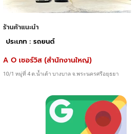
ร้านค้าแนะนำ
ประเภท : รถยนต์
A O เซอร์วิส (สำนักงานใหญ่)
10/1 หมู่ที่ 4 ต.น้ำเต้า บางบาล จ.พระนครศรีอยุธยา