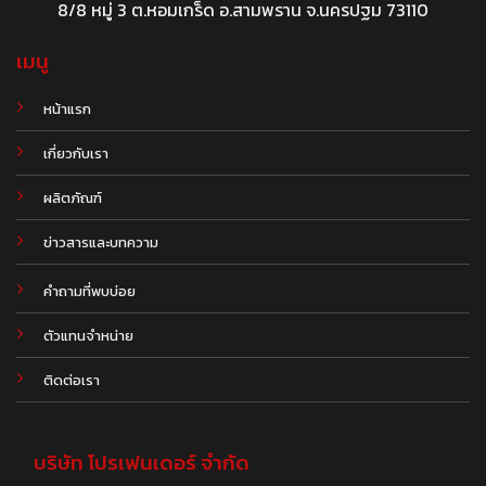
8/8 หมู่ 3 ต.หอมเกร็ด อ.สามพราน จ.นครปฐม 73110
เมนู
หน้าแรก
เกี่ยวกับเรา
ผลิตภัณฑ์
.
ข่าวสารและบทความ
คำถามที่พบบ่อย
ตัวแทนจำหน่าย
ติดต่อเรา
บริษัท โปรเฟนเดอร์ จำกัด