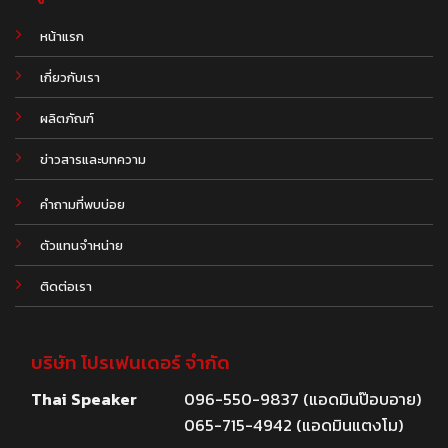
หน้าแรก
เกี่ยวกับเรา
ผลิตภัณฑ์
.
ข่าวสารและบทความ
คำถามที่พบบ่อย
ตัวแทนจำหน่าย
ติดต่อเรา
บริษัท โปรเฟนเดอร์ จำกัด
Thai Speaker
096-550-9837 (แอดมินป๊อบอาย)
065-715-4942 (แอดมินแตงโม)