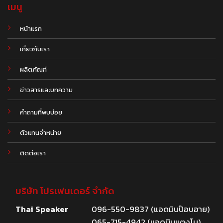
เมนู
หน้าแรก
เกี่ยวกับเรา
ผลิตภัณฑ์
.
ข่าวสารและบทความ
คำถามที่พบบ่อย
ตัวแทนจำหน่าย
ติดต่อเรา
บริษัท โปรเฟนเดอร์ จำกัด
Thai Speaker
096-550-9837 (แอดมินป๊อบอาย)
065-715-4942 (แอดมินแตงโม)