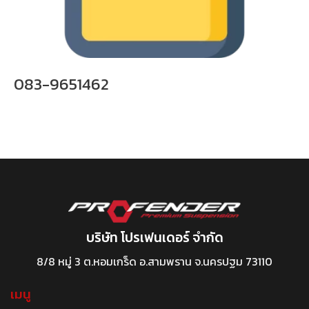
083-9651462
บริษัท โปรเฟนเดอร์ จำกัด
8/8 หมู่ 3 ต.หอมเกร็ด อ.สามพราน จ.นครปฐม 73110
เมนู