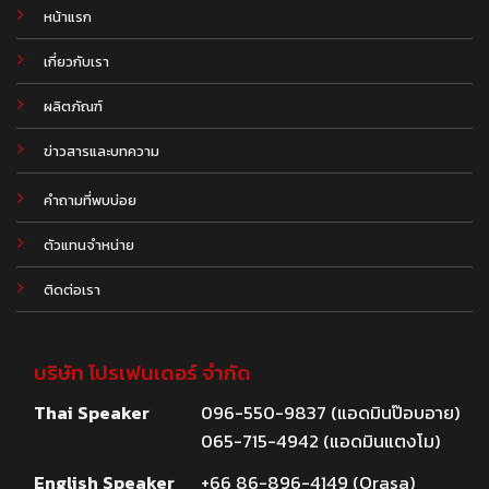
หน้าแรก
เกี่ยวกับเรา
ผลิตภัณฑ์
.
ข่าวสารและบทความ
คำถามที่พบบ่อย
ตัวแทนจำหน่าย
ติดต่อเรา
บริษัท โปรเฟนเดอร์ จำกัด
Thai Speaker
096-550-9837 (แอดมินป๊อบอาย)
065-715-4942 (แอดมินแตงโม)
English Speaker
+66 86-896-4149 (Orasa)