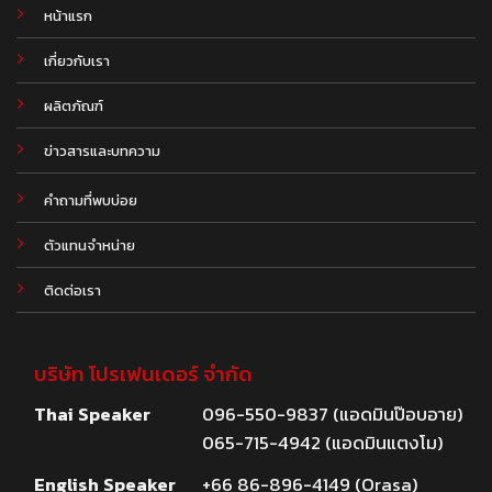
หน้าแรก
เกี่ยวกับเรา
ผลิตภัณฑ์
.
ข่าวสารและบทความ
คำถามที่พบบ่อย
ตัวแทนจำหน่าย
ติดต่อเรา
บริษัท โปรเฟนเดอร์ จำกัด
Thai Speaker
096-550-9837 (แอดมินป๊อบอาย)
065-715-4942 (แอดมินแตงโม)
English Speaker
+66 86-896-4149 (Orasa)