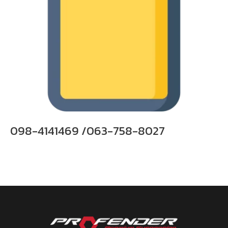
098-4141469 /063-758-8027