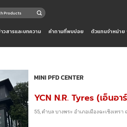
ข่าวสารและบทความ
คำถามที่พบบ่อย
ตัวแทนจำหน่าย
MINI PFD CENTER
YCN N.R. Tyres (เอ็นอาร์
55, ตำบล บางพระ อำเภอเมืองฉะเชิงเทรา 