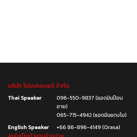
บริษัท โปรเฟนเดอร์ จำกัด
Thai Speaker
096-550-9837 (แอดมินป๊อบ
อาย)
065-715-4942 (แอดมินแตงโม)
English Speaker
+66 86-896-4149 (Orasa)
สนใจเป็นตัวแทนจำหน่าย