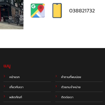
038821732
เมนู
.
หน้าแรก
คำถามที่พบบ่อย
เกี่ยวกับเรา
ตัวแทนจำหน่าย
ผลิตภัณฑ์
ติดต่อเรา