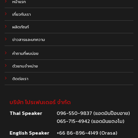
หน้าแรก
เกี่ยวกับเรา
ผลิตภัณฑ์
.
ข่าวสารและบทความ
คำถามที่พบบ่อย
ตัวแทนจำหน่าย
ติดต่อเรา
บริษัท โปรเฟนเดอร์ จำกัด
Thai Speaker
096-550-9837 (แอดมินป๊อบอาย)
065-715-4942 (แอดมินแตงโม)
English Speaker
+66 86-896-4149 (Orasa)