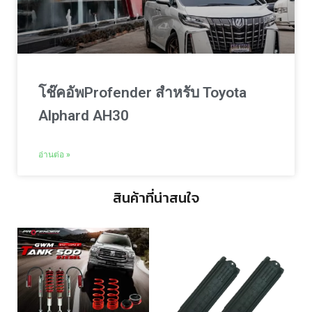
โช๊คอัพProfender สำหรับ Toyota
Alphard AH30
อ่านต่อ »
สินค้าที่น่าสนใจ