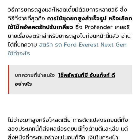
วิธีการยกรถสูงและโหลดเตี้ยมีด้วยการหลายวิธี ซึ่ง
วิธีที่ง่ายที่สุดคือ
การใช้ชุดยกสูงสำเร็จรูป หรือเลือก
ใช้โช๊คอัพสตรัทปรับเกลียว
ซึ่ง Profender เคยอธิ
บายเรื่องสตรัทสำหรับยกรถสูงไปก่อนหน้านี้แล้ว อ่าน
ได้ที่บทความ
สตรัท รถ Ford Everest Next Gen
ใช้ทำอะไร
บทความที่น่าสนใจ
โช๊คอัพรุ่นที่มี ซับแท็งก์ ดี
อย่างไร
ไม่ว่าจะยกสูงหรือโหลดเตี้ย การดัดแปลงรถยนต์ทั้ง
สองประเภทนี้ก็ส่งผลต่อรถยนต์ทั้งด้านดีและเสีย แต่
สิ่งหนึ่งที่กระทบอย่างแน่นอนก็คือ เงินในกระเป๋า