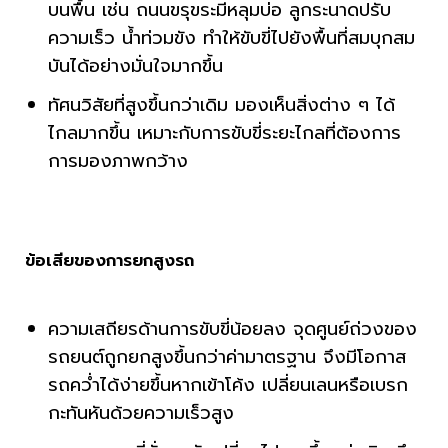
บนพื้น เช่น ถนนขรุขระมีหลุมบ่อ ลูกระนาดปรับ
ความเร็ว น้ำท่วมขัง ทำให้ขับขี่ไปยังพื้นที่สมบุกสม
บันได้อย่างมั่นใจมากขึ้น
ทัศนวิสัยที่สูงขึ้นกว่าเดิม มองเห็นสิ่งต่าง ๆ ได้
ไกลมากขึ้น เหมาะกับการขับขี่ระยะไกลที่ต้องการ
การมองภาพกว้าง
ข้อเสียของการยกสูงรถ
ความเสถียรด้านการขับขี่น้อยลง จุดศูนย์ถ่วงของ
รถยนต์ถูกยกสูงขึ้นกว่าค่ามาตรฐาน จึงมีโอกาส
รถคว่ำได้ง่ายขึ้นหากเข้าโค้ง เปลี่ยนเลนหรือเบรก
กะทันหันด้วยความเร็วสูง