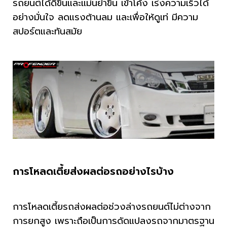
รถยนต์ได้ดีขึ้นและแม่นยำขึ้น เข้าโค้ง เร่งความเร็วได้
อย่างมั่นใจ ลดแรงต้านลม และเพื่อให้ดูเท่ มีความ
สปอร์ตและทันสมัย
การโหลดเตี้ยส่งผลต่อรถอย่างไรบ้าง
การโหลดเตี้ยรถส่งผลต่อช่วงล่างรถยนต์ไม่ต่างจาก
การยกสูง เพราะถือเป็นการดัดแปลงรถจากมาตรฐาน