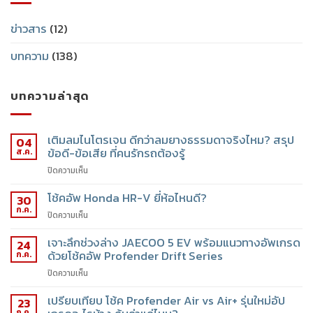
ข่าวสาร
(12)
บทความ
(138)
บทความล่าสุด
เติมลมไนโตรเจน ดีกว่าลมยางธรรมดาจริงไหม? สรุป
04
ข้อดี-ข้อเสีย ที่คนรักรถต้องรู้
ส.ค.
ปิดความเห็น
โช้คอัพ Honda HR-V ยี่ห้อไหนดี?
30
ก.ค.
ปิดความเห็น
เจาะลึกช่วงล่าง JAECOO 5 EV พร้อมแนวทางอัพเกรด
24
ด้วยโช้คอัพ Profender Drift Series
ก.ค.
ปิดความเห็น
เปรียบเทียบ โช้ค Profender Air vs Air+ รุ่นใหม่อัป
23
ก.ค.