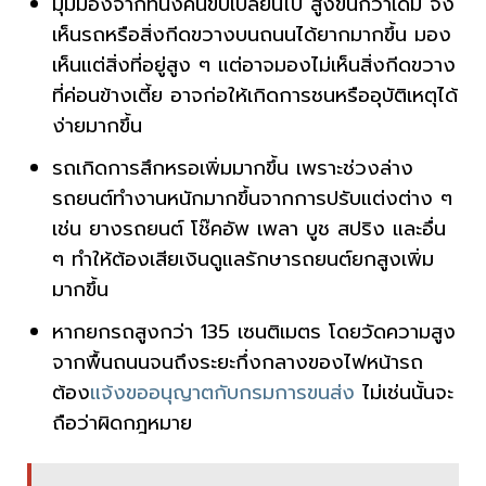
มุมมองจากที่นั่งคนขับเปลี่ยนไป สูงขึ้นกว่าเดิม จึง
เห็นรถหรือสิ่งกีดขวางบนถนนได้ยากมากขึ้น มอง
เห็นแต่สิ่งที่อยู่สูง ๆ แต่อาจมองไม่เห็นสิ่งกีดขวาง
ที่ค่อนข้างเตี้ย อาจก่อให้เกิดการชนหรืออุบัติเหตุได้
ง่ายมากขึ้น
รถเกิดการสึกหรอเพิ่มมากขึ้น เพราะช่วงล่าง
รถยนต์ทำงานหนักมากขึ้นจากการปรับแต่งต่าง ๆ
เช่น ยางรถยนต์ โช๊คอัพ เพลา บูช สปริง และอื่น
ๆ ทำให้ต้องเสียเงินดูแลรักษารถยนต์ยกสูงเพิ่ม
มากขึ้น
หากยกรถสูงกว่า 135 เซนติเมตร โดยวัดความสูง
จากพื้นถนนจนถึงระยะกึ่งกลางของไฟหน้ารถ
ต้อง
แจ้งขออนุญาตกับกรมการขนส่ง
ไม่เช่นนั้นจะ
ถือว่าผิดกฎหมาย