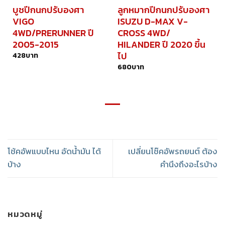
บูชปีกนกปรับองศา
ลูกหมากปีกนกปรับองศา
VIGO
ISUZU D-MAX V-
4WD/PRERUNNER ปี
CROSS 4WD/
2005-2015
HILANDER ปี 2020 ขึ้น
ไป
428
บาท
680
บาท
โช้คอัพแบบไหน อัดน้ำมัน ได้
เปลี่ยนโช๊คอัพรถยนต์ ต้อง
บ้าง
คำนึงถึงอะไรบ้าง
หมวดหมู่