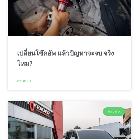
เปลี่ยนโช๊คอัพ แล้วปัญหาจะจบ จริง
ไหม?
อ่านต่อ »
ข่าวสาร