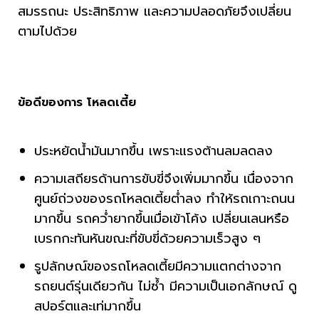
สมรรถนะ ประสิทธิภาพ และความปลอดภัยจึงเปลี่ยน
ตามไปด้วย
ข้อดีของการ โหลดเตี้ย
ประหยัดน้ำมันมากขึ้น เพราะแรงต้านลมลดลง
ความเสถียรด้านการขับขี่จึงเพิ่มมากขึ้น เนื่องจาก
ศูนย์ถ่วงของรถโหลดเตี้ยต่ำลง ทำให้รถเกาะถนน
มากขึ้น รถคว่ำยากขึ้นเมื่อเข้าโค้ง เปลี่ยนเลนหรือ
เบรกกะทันหันขณะที่ขับขี่ด้วยความเร็วสูง ๆ
รูปลักษณ์ของรถโหลดเตี้ยมีความแตกต่างจาก
รถยนต์รุ่นเดียวกัน ไม่ซ้ำ มีความเป็นเอกลักษณ์ ดู
สปอร์ตและเท่มากขึ้น