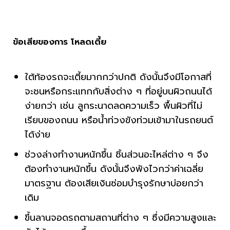
ข้อเสียของการ โหลดเตี้ย
ใต้ท้องรถจะเตี้ยมากกว่าปกติ ดังนั้นจึงมีโอกาสที่
จะชนหรือกระแทกกับสิ่งต่าง ๆ ที่อยู่บนผิวถนนได้
ง่ายกว่า เช่น ลูกระนาดลดความเร็ว พื้นผิวที่ไม่
เรียบของถนน หรือน้ำท่วงขังท่วมเข้ามาในรถยนต์
ได้ง่าย
ช่วงล่างทำงานหนักขึ้น ชิ้นส่วนอะไหล่ต่าง ๆ จึง
ต้องทำงานหนักขึ้น ดังนั้นจึงพังไวกว่าค่าเฉลี่ย
มาตรฐาน ต้องเสียเงินซ่อมบำรุงรักษาบ่อยกว่า
เดิม
ขึ้นลานจอดรถตามสถานที่ต่าง ๆ ซึ่งมีความสูงและ