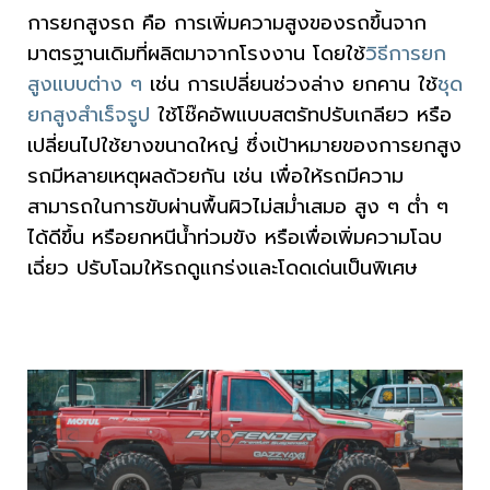
การยกสูงรถ คือ การเพิ่มความสูงของรถขึ้นจาก
มาตรฐานเดิมที่ผลิตมาจากโรงงาน โดยใช้
วิธีการยก
สูงแบบต่าง ๆ
เช่น การเปลี่ยนช่วงล่าง ยกคาน ใช้
ชุด
ยกสูงสำเร็จรูป
ใช้โช๊คอัพแบบสตรัทปรับเกลียว หรือ
เปลี่ยนไปใช้ยางขนาดใหญ่ ซึ่งเป้าหมายของการยกสูง
รถมีหลายเหตุผลด้วยกัน เช่น เพื่อให้รถมีความ
สามารถในการขับผ่านพื้นผิวไม่สม่ำเสมอ สูง ๆ ต่ำ ๆ
ได้ดีขึ้น หรือยกหนีน้ำท่วมขัง หรือเพื่อเพิ่มความโฉบ
เฉี่ยว ปรับโฉมให้รถดูแกร่งและโดดเด่นเป็นพิเศษ