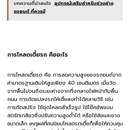
บทความที่น่าสนใจ
อุปกรณ์เสริมสำหรับช่วงล่าง
รถยนต์ ที่ควรมี
การโหลดเตี้ยรถ คืออะไร
การโหลดเตี้ยรถ คือ การลดความสูงของรถยนต์จาก
ค่ามาตรฐานเดิมให้สูงเพียง 40 เซนติเมตร เมื่อวัด
จากพื้นไปจนถึงระยะห่างจากกึ่งกลางไฟหน้ากับพื้น
ถนน การดัดแปลงรถให้เตี้ยลงทำได้หลายวิธี เช่น
การตัดสปริง ใช้ชุดโหลดสำเร็จรูป ใช้โช๊คอัพแบบ
สตรัทเกลียวซึ่งปรับความสูงต่ำได้ หรือใช้ล้อและยาง
ขนาดเล็ก เหตุผลที่คนนิยมโหลดรถเตี้ยก็เพื่อให้ควบคุม