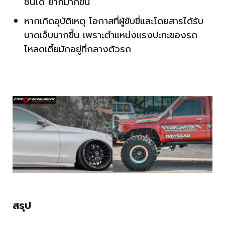
ชันได้ ยากมากขึ้น
หากเกิดอุบัติเหตุ โอกาสที่ผู้ขับขี่และโดยสารได้รับ
บาดเจ็บมากขึ้น เพราะตำแหน่งแรงปะทะของรถ
โหลดเตี้ยมักอยู่ที่กลางตัวรถ
สรุป