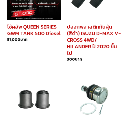
โช้คอัพ QUEEN SERIES
ปลอกพลาสติกกันฝุ่น
GWM TANK 500 Diesel
(สีดำ) ISUZU D-MAX V-
CROSS 4WD/
51,000
บาท
HILANDER ปี 2020 ขึ้น
ไป
300
บาท