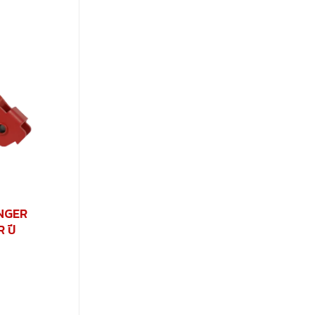
ANGER
 ปี