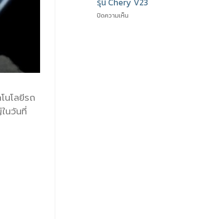
รุ่น Chery V23
ปิดความเห็น
คโนโลยีรถ
นวันที่