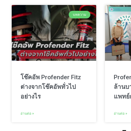
บทความ
โช๊คอัพ Profender Fitz
Profen
ต่างจากโช๊คอัพทั่วไป
ล้านบา
อย่างไร
แพทย
อ่านต่อ »
อ่านต่อ »