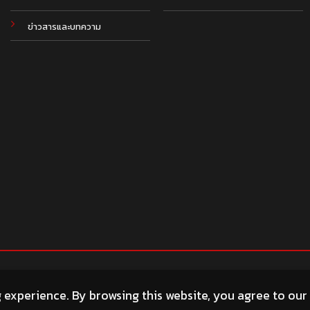
ข่าวสารและบทความ
g experience. By browsing this website, you agree to our