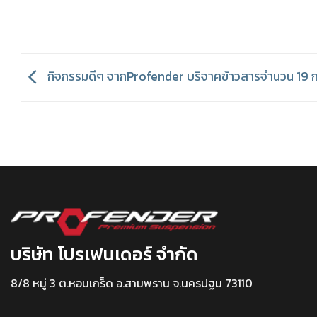
กิจกรรมดีๆ จากProfender บริจาคข้าวสารจำนวน 19 
บริษัท โปรเฟนเดอร์ จำกัด
8/8 หมู่ 3 ต.หอมเกร็ด อ.สามพราน จ.นครปฐม 73110