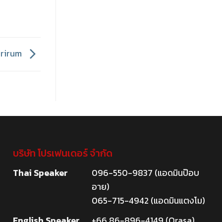
urirum
บริษัท โปรเฟนเดอร์ จำกัด
Thai Speaker
096-550-9837 (แอดมินป๊อบ
อาย)
065-715-4942 (แอดมินแตงโม)
English Speaker
+66 86-896-4149 (Orasa)