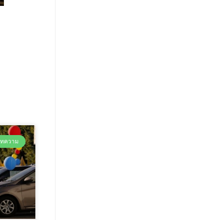
ทความ