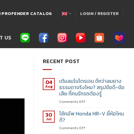
่! PROFENDER CATALOG
LOGIN / REGISTER
T US
RECENT POST
เติมลมไนโตรเจน ดีกว่าลมยาง
04
Aug
ธรรมดาจริงไหม? สรุปข้อดี-ข้อ
เสีย ที่คนรักรถต้องรู้
Comments Off
โช้คอัพ Honda HR-V ยี่ห้อไหน
30
Jul
ดี?
Comments Off