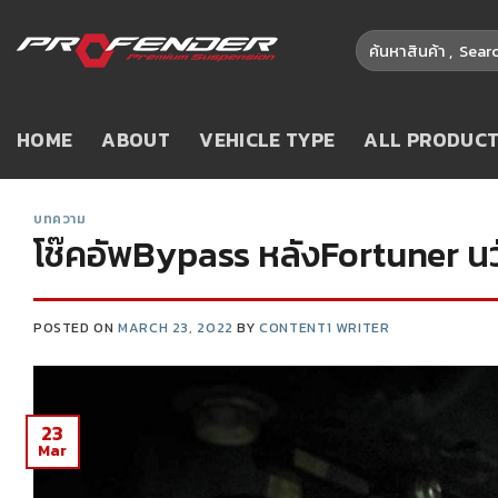
HOME
ABOUT
VEHICLE TYPE
ALL PRODUC
บทความ
โช๊คอัพBypass หลังFortuner น
POSTED ON
MARCH 23, 2022
BY
CONTENT1 WRITER
23
Mar