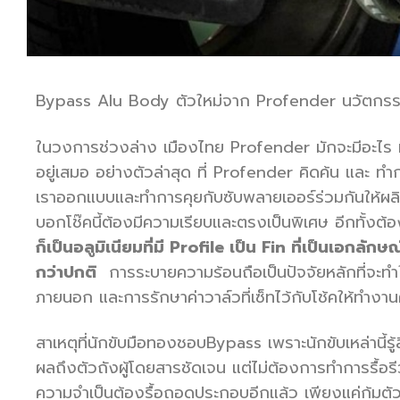
Bypass Alu Body ตัวใหม่จาก Profender นวัตกรร
ในวงการช่วงล่าง เมืองไทย Profender มักจะมีอะไร ที่
อยู่เสมอ อย่างตัวล่าสุด ที่ Profender คิดค้น และ 
เราออกแบบและทำการคุยกับซับพลายเออร์ร่วมกันให้ผลิ
บอกโช๊คนี้ต้องมีความเรียบและตรงเป็นพิเศษ อีกทั้
ก็เป็นอลูมิเนียมที่มี Profile เป็น Fin ที่เป็นเอกลัก
กว่าปกติ
การระบายความร้อนถือเป็นปัจจัยหลักที่จะทำใ
ภายนอก และการรักษาค่าวาล์วที่เซ็ทไว้กับโช้คให้ทำงาน
สาเหตุที่นักขับมือทองชอบBypass เพราะนักขับเหล่านี้รู้
ผลถึงตัวถังผู้โดยสารชัดเจน แต่ไม่ต้องการทำการรื้อรีว
ความจำเป็นต้องรื้อถอดประกอบอีกแล้ว เพียงแค่ก้มตั