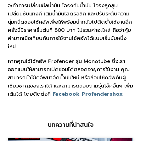
จะทำการเปลี่ยนซีลน้ำมัน โอริงกันน้ำมัน โอริงลูกสูบ
เปลี่ยนซับแทงก์ เติมน้ำมันไฮดรอลิก และปรับระดับความ
นุ่มหนืดของโช้คอัพเพื่อให้พร้อมนำกลับไปติดตั้งใช้งานอีก
ครั้งนี้มีราคาเริ่มต้นที่
800
บาท ไม่รวมค่าอะไหล่ ถือว่าคุ้ม
ค่ามากเมื่อเทียบกับการใช้งานโช้คอัพได้แบบเริ่มนับหนึ่ง
ใหม่
หากคุณใช้โช้คอัพ
Profender
รุ่น
Monotube
ซึ่งเรา
ออกแบบให้สามารถเปิดซ่อมได้ตลอดอายุการใช้งาน คุณ
สามารถนำโช้คอัพมาอัดน้ำมันใหม่ หรือซ่อมโช้คอัพกับผู้
เชี่ยวชาญของเราได้ และสามารถสอบถามรุ่นโช็คอื่นๆ เพื่ม
เติมได้ โดยติดต่อที่
Facebook Profendershox
บทความที่น่าสนใจ