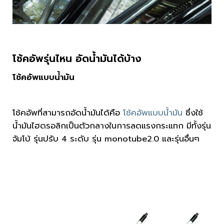
โช้คอัพรุ่นไหน อัดน้ำมันได้บ้าง
โช้คอัพแบบน้ำมัน
โช้คอัพที่สามารถอัดน้ำมันได้คือ
โช้คอัพแบบน้ำมัน
ซึ่งใช้
น้ำมันไฮดรอลิกเป็นตัวกลางในการลดแรงกระแทก มีทั้งรุ่น
จัมโบ้ รุ่นปรับ 4 ระดับ รุ่น monotube2.0 และรุ่นอื่นๆ