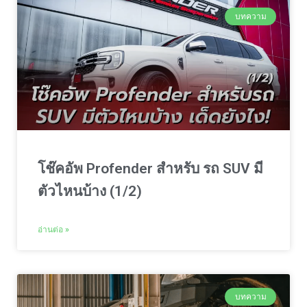
บทความ
โช๊คอัพ Profender สำหรับ รถ SUV มี
ตัวไหนบ้าง (1/2)
อ่านต่อ »
บทความ