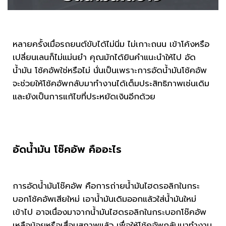
หลายครั้งเมื่อรถยนต์ขับได้ไม่นิ่ม ไม่เกาะถนน เข้าโค้งหรือ
เปลี่ยนเลนก็ไม่แม่นยำ คุณมักได้ยินคำแนะนำให้ไป อัด
น้ำมัน โช้คอัพใช่หรือไม่ นั่นเป็นเพราะการอัดน้ำมันโช้คอัพ
จะช่วยให้โช้คอัพกลับมาทำงานได้เต็มประสิทธิภาพเช่นเดิม
และยังเป็นการแก้ไขที่ประหยัดเงินอีกด้วย
อัดน้ำมัน โช๊คอัพ คืออะไร
การอัดน้ำมันโช๊คอัพ คือการถ่ายน้ำมันไฮดรอลิกในกระ
บอกโช้คอัพเสียใหม่ เอาน้ำมันเดิมออกแล้วใส่น้ำมันใหม่
เข้าไป อาจเนื่องมาจากน้ำมันไฮดรอลิกในกระบอกโช๊คอัพ
เหลือน้อยหรือเสื่อมสภาพแล้ว เพื่อให้โช้คอัพกลับมาทำงาน