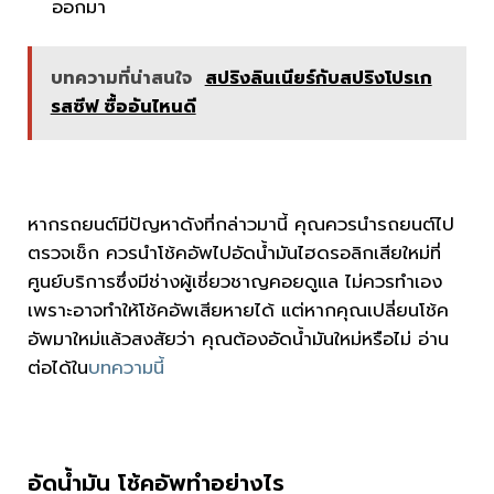
ออกมา
บทความที่น่าสนใจ
สปริงลินเนียร์กับสปริงโปรเก
รสซีฟ ซื้ออันไหนดี
หากรถยนต์มีปัญหาดังที่กล่าวมานี้ คุณควรนำรถยนต์ไป
ตรวจเช็ก ควรนำโช้คอัพไปอัดน้ำมันไฮดรอลิกเสียใหม่ที่
ศูนย์บริการซึ่งมีช่างผู้เชี่ยวชาญคอยดูแล ไม่ควรทำเอง
เพราะอาจทำให้โช้คอัพเสียหายได้ แต่หากคุณเปลี่ยนโช้ค
อัพมาใหม่แล้วสงสัยว่า คุณต้องอัดน้ำมันใหม่หรือไม่ อ่าน
ต่อได้ใน
บทความนี้
อัดน้ำมัน โช้คอัพทำอย่างไร