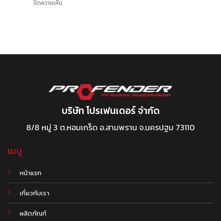
ปิดความเห็น
บริษัท โปรเฟนเดอร์ จำกัด
8/8 หมู่ 3 ต.หอมเกร็ด อ.สามพราน จ.นครปฐม 73110
เมนู
หน้าแรก
เกี่ยวกับเรา
ผลิตภัณฑ์