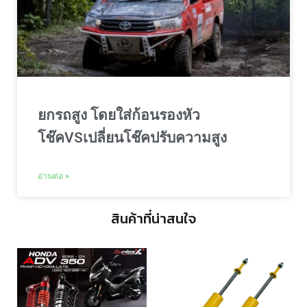
ยกรถสูง โดยใส่ก้อนรองหัว
โช๊คVSเปลี่ยนโช๊คปรับความสูง
อ่านต่อ »
สินค้าที่น่าสนใจ