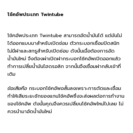
โช้คอัพประเภท Twintube
โช้คอัพประเภท
Twintube สามารถอัดน้ำมันได้ แต่มัน
ไม่
ได้ออกแบบมาสำหรับเปิดซ่อม ตัวกระบอกเชื่อมปิดสนิท
ไม่มีฝาและสกรูสำหรับเปิดซ่อม
ดังนั้นเมื่อต้องการอัด
น้ำมันใหม่ จึงต้องผ่าเปิดฝากระบอกโช้คอัพเปิดออกแล้ว
ทำการเปลี่ยน้ำมันไฮดรอลิก จากนั้นจึงเชื่อมฝากลับเข้าที่
เดิม
ข้อเสียคือ
กระบอกโช้คอัพอสั้นลงเพราะการตัดและเชื่อม
ทำให้เสียระยะชักของแกนโช้คอัพซึ่งจะส่งผลต่อการทำงาน
ของโช้คอัพ ดังนั้นคุณจึงควรเปลี่ยนโช้คอัพใหม่ไปเลย ไม่
ควรนำมาอัดน้ำมันใหม่