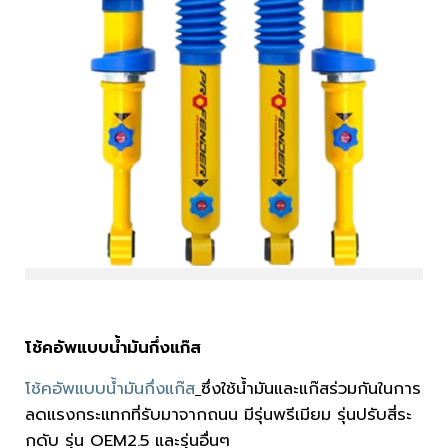
โช้คอัพแบบน้ำมันกึ่งแก๊ส
โช้คอัพแบบน้ำมันกึ่งแก๊ส
ซึ่งใช้น้ำมันและแก๊สร่วมกันในการ
ลดแรงกระแทกที่รับมาจากถนน มีรุ่นพรีเมียม รุ่นปรับสี่ระ
กดับ รุ่น OEM2.5 และรุ่นอื่นๆ