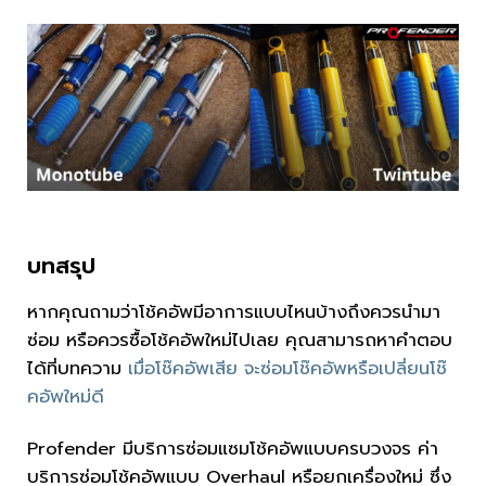
บทสรุป
หากคุณถามว่าโช้คอัพมีอาการแบบไหนบ้างถึงควรนำมา
ซ่อม หรือควรซื้อโช้คอัพใหม่ไปเลย คุณสามารถหาคำตอบ
ได้ที่บทความ
เมื่อโช๊คอัพเสีย จะซ่อมโช๊คอัพหรือเปลี่ยนโช๊
คอัพใหม่ดี
Profender
มีบริการซ่อมแซมโช้คอัพแบบครบวงจร ค่า
บริการซ่อมโช้คอัพแบบ
Overhaul
หรือยกเครื่องใหม่ ซึ่ง