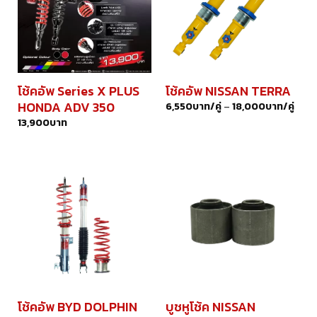
โช้คอัพ Series X PLUS
โช้คอัพ NISSAN TERRA
HONDA ADV 350
6,550
บาท/คู่
–
18,000
บาท/คู่
13,900
บาท
โช้คอัพ BYD DOLPHIN
บูชหูโช้ค NISSAN