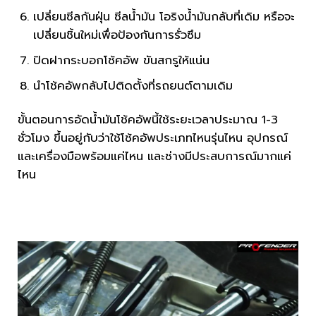
เปลี่ยนซีลกันฝุ่น ซีลน้ำมัน โอริงน้ำมันกลับที่เดิม หรือจะ
เปลี่ยนชิ้นใหม่เพื่อป้องกันการรั่วซึม
ปิดฝากระบอกโช้คอัพ ขันสกรูให้แน่น
นำโช้คอัพกลับไปติดตั้งที่รถยนต์ตามเดิม
ขั้นตอนการอัดน้ำมันโช้คอัพนี้ใช้ระยะเวลาประมาณ 1-3
ชั่วโมง ขึ้นอยู่กับว่าใช้โช้คอัพประเภทไหนรุ่นไหน อุปกรณ์
และเครื่องมือพร้อมแค่ไหน และช่างมีประสบการณ์มากแค่
ไหน