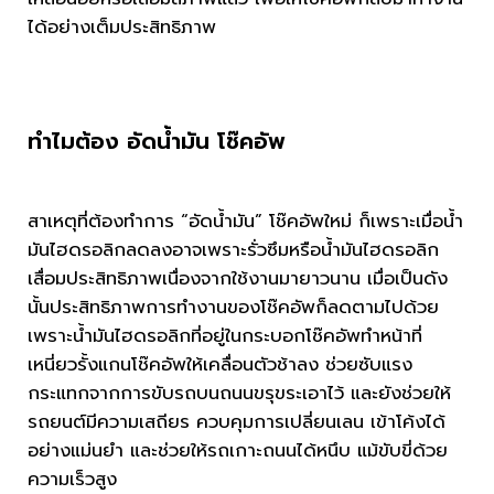
ได้อย่างเต็มประสิทธิภาพ
ทำไมต้อง อัดน้ำมัน โช๊คอัพ
สาเหตุที่ต้องทำการ “อัดน้ำมัน” โช๊คอัพใหม่ ก็เพราะเมื่อน้ำ
มันไฮดรอลิกลดลงอาจเพราะรั่วซึมหรือน้ำมันไฮดรอลิก
เสื่อมประสิทธิภาพเนื่องจากใช้งานมายาวนาน เมื่อเป็นดัง
นั้นประสิทธิภาพการทำงานของโช๊คอัพก็ลดตามไปด้วย
เพราะน้ำมันไฮดรอลิกที่อยู่ในกระบอกโช๊คอัพทำหน้าที่
เหนี่ยวรั้งแกนโช๊คอัพให้เคลื่อนตัวช้าลง ช่วยซับแรง
กระแทกจากการขับรถบนถนนขรุขระเอาไว้ และยังช่วยให้
รถยนต์มีความเสถียร ควบคุมการเปลี่ยนเลน เข้าโค้งได้
อย่างแม่นยำ และช่วยให้รถเกาะถนนได้หนึบ แม้ขับขี่ด้วย
ความเร็วสูง