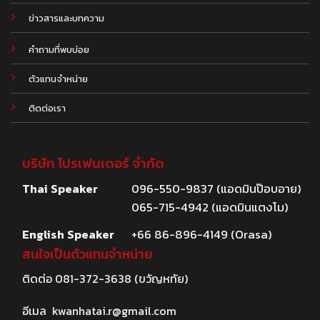
.
ข่าวสารและบทความ
คำถามที่พบบ่อย
ตัวแทนจำหน่าย
ติดต่อเรา
บริษัท โปรเฟนเดอร์ จำกัด
Thai Speaker
096-550-9837 (แอดมินป๊อบอาย)
065-715-4942 (แอดมินแตงโม)
English Speaker
+66 86-896-4149 (Orasa)
สนใจเป็นตัวแทนจำหน่าย
ติดต่อ
081-372-3638
(ขวัญหทัย)
อีเมล
kwanhatai.r@gmail.com