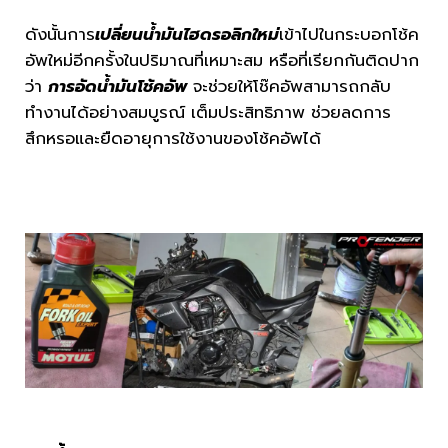
ดังนั้นการ
เปลี่ยนน้ำมันไฮดรอลิกใหม่
เข้าไปในกระบอกโช้ค
อัพใหม่อีกครั้งในปริมาณที่เหมาะสม หรือที่เรียกกันติดปาก
ว่า
การอัดน้ำมันโช้คอัพ
จะช่วยให้โช๊คอัพสามารถกลับ
ทำงานได้อย่างสมบูรณ์ เต็มประสิทธิภาพ ช่วยลดการ
สึกหรอและยืดอายุการใช้งานของโช้คอัพได้