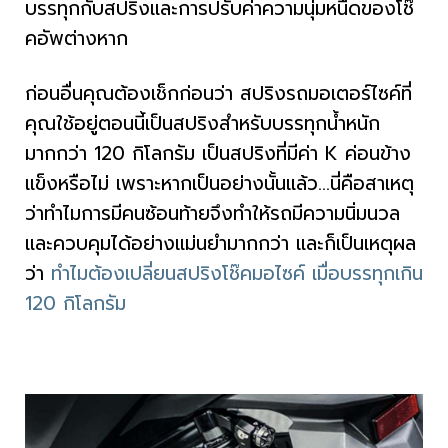
บรรทุกกับสปริงและการปรับค่าความนุ่มหนืดของโช๊
คอัพต่างหาก
ก่อนอื่นคุณต้องเช็กก่อนว่า สปริงรถมอเตอร์ไซค์ที่
คุณใช้อยู่ตอนนี้เป็นสปริงสำหรับบรรทุกน้ำหนัก
มากกว่า 120 กิโลกรัม เป็นสปริงที่มีค่า K ค่อนข้าง
แข็งหรือไม่ เพราะหากเป็นอย่างนั้นแล้ว…นี่คือสาเหตุ
ว่าทำไมการมีคนซ้อนท้ายจึงทำให้รถมีความนิ่มนวล
และควบคุมได้อย่างแม่นยำมากกว่า และก็เป็นเหตุผล
ว่า
ทำไมต้องเปลี่ยนสปริงโช๊คมอไซค์ เมื่อบรรทุกเกิน
120 กิโลกรัม