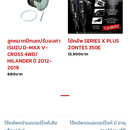
ลูกหมากปีกนกปรับองศา
โช้คอัพ SERIES X PLUS
ISUZU D-MAX V-
ZONTES 350E
CROSS 4WD/
13,900
บาท
HILANDER ปี 2012-
2019
680
บาท
โช๊คอัพหน้ามอเตอร์ไซค์เสีย
โช๊คอัพรถมอเตอร์ไซค์ มี อายุ