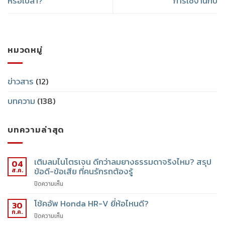
หรือเปล่า?
การใช้งานกี่ปี
หมวดหมู่
ข่าวสาร
(12)
บทความ
(138)
บทความล่าสุด
เติมลมไนโตรเจน ดีกว่าลมยางธรรมดาจริงไหม? สรุป
04
ข้อดี-ข้อเสีย ที่คนรักรถต้องรู้
ส.ค.
ปิดความเห็น
โช้คอัพ Honda HR-V ยี่ห้อไหนดี?
30
ก.ค.
ปิดความเห็น