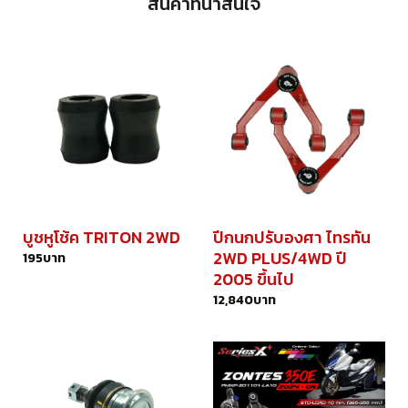
สินค้าที่น่าสนใจ
บูชหูโช้ค TRITON 2WD
ปีกนกปรับองศา ไทรทัน
2WD PLUS/4WD ปี
195
บาท
2005 ขึ้นไป
12,840
บาท