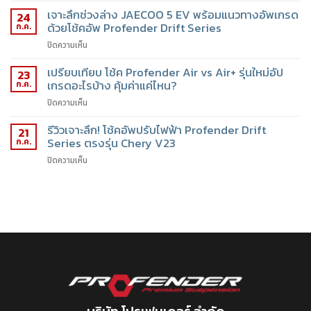
เจาะลึกช่วงล่าง JAECOO 5 EV พร้อมแนวทางอัพเกรด
24
ด้วยโช้คอัพ Profender Drift Series
ก.ค.
ปิดความเห็น
เปรียบเทียบ โช้ค Profender Air vs Air+ รุ่นใหม่อัป
23
เกรดอะไรบ้าง คุ้มค่าแค่ไหน?
ก.ค.
ปิดความเห็น
รีวิวเจาะลึก! โช้คอัพปรับไฟฟ้า Profender Drift
21
Series ตรงรุ่น Chery V23
ก.ค.
ปิดความเห็น