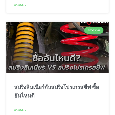
อ่านต่อ »
บทความ
สปริงลินเนียร์กับสปริงโปรเกรสซีฟ ซื้อ
อันไหนดี
อ่านต่อ »