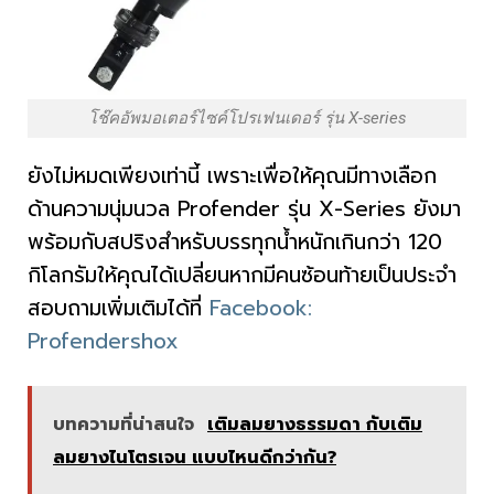
โช๊คอัพมอเตอร์ไซค์โปรเฟนเดอร์ รุ่น X-series
ยังไม่หมดเพียงเท่านี้ เพราะเพื่อให้คุณมีทางเลือก
ด้านความนุ่มนวล Profender รุ่น X-Series ยังมา
พร้อมกับสปริงสำหรับบรรทุกน้ำหนักเกินกว่า 120
กิโลกรัมให้คุณได้เปลี่ยนหากมีคนซ้อนท้ายเป็นประจำ
สอบถามเพิ่มเติมได้ที่
Facebook:
Profendershox
บทความที่น่าสนใจ
เติมลมยางธรรมดา กับเติม
ลมยางไนโตรเจน แบบไหนดีกว่ากัน?