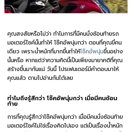
คุณสงสัยหรือไม่ว่า ทำไมการที่มีคนนั่งซ้อนท้ายรถ
มอเตอร์ไซค์นั้นทำให้ โช๊คอัพนุ่มกว่า ตอนที่คุณขี่คน
เดียว เพราะน้ำหนักที่มากขึ้นทำให้
โช๊คอัพนุ่ม
ขึ้นอย่าง
นั้นหรือ หากแต่ว่าความคิดนี้เป็นเพียงมายาคติที่คุณ
สร้างขึ้นมากันแน่ วันนี้ โปรเฟนเดอร์มีคำตอบมาให้
คุณแล้ว ตามไปอ่านกันได้เลย
ทำไมถึงรู้สึกว่า โช๊คอัพนุ่มกว่า เมื่อมีคนซ้อน
ท้าย
การที่คุณรู้สึกว่าโช๊คอัพนุ่มกว่า เมื่อมีคนนั่งซ้อนท้าย
มอเตอร์ไซค์ไม่ใช่เรื่องคิดไปเอง แต่เป็นเรื่องน้ำหนัก