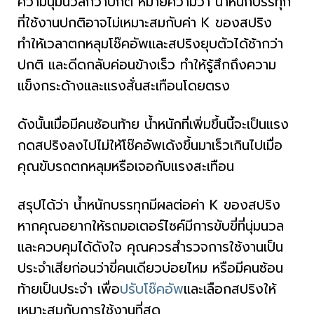
ความนุ่มนวลกว่าปกติ หมายความว่า น้ำหนักบรรทุก
ที่ใช้งานปกติอาจไม่เหมาะสมกับค่า K ของสปริง
ทำให้เวลาตกหลุมโช๊คอัพและสปริงยุบตัวได้ช้ากว่า
ปกติ และดีดกลับค่อนข้างเร็ว ทำให้รู้สึกถึงความ
แข็งกระด้างและแรงสั่นสะเทือนโดยตรง
ดังนั้นเมื่อมีคนซ้อนท้าย น้ำหนักที่เพิ่มขึ้นนี้จะเป็นแรง
กดสปริงลงไปไม่ให้โช๊คอัพเด้งขึ้นมาเร็วเกินไปเมื่อ
คุณขับรถตกหลุมหรือเจอกับแรงสะเทือน
สรุปได้ว่า น้ำหนักบรรทุกมีผลต่อค่า K ของสปริง
หากคุณอยากให้รถมอเตอร์ไซค์มีการขับขี่ที่นุ่มนวล
และควบคุมได้ดังใจ คุณควรสำรวจการใช้งานเป็น
ประจำเสียก่อนว่าขี่คนเดียวบ่อยไหม หรือมีคนซ้อน
ท้ายเป็นประจำ เพื่อ
ปรับโช๊คอัพ
และเลือกสปริงให้
เหมาะสมกับการใช้งานที่สุด