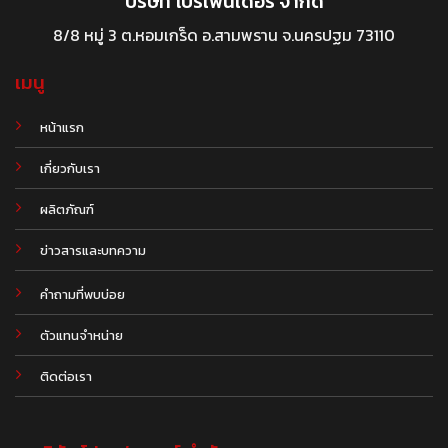
บริษัท โปรเฟนเดอร์ จำกัด
8/8 หมู่ 3 ต.หอมเกร็ด อ.สามพราน จ.นครปฐม 73110
เมนู
หน้าแรก
เกี่ยวกับเรา
ผลิตภัณฑ์
.
ข่าวสารและบทความ
คำถามที่พบบ่อย
ตัวแทนจำหน่าย
ติดต่อเรา