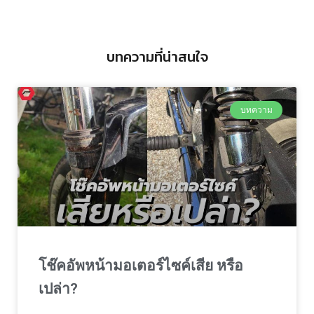
บทความที่น่าสนใจ
บทความ
โช๊คอัพหน้ามอเตอร์ไซค์เสีย หรือ
เปล่า?