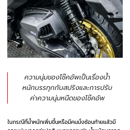
ความนุ่มของโช๊คอัพเป็นเรื่องน้ำ
หนักบรรทุกกับสปริงและการปรับ
ค่าความนุ่มหนืดของโช๊คอัพ
ในกรณีที่น้ำหนักเพิ่มขึ้นหรือมีคนนั่งซ้อนท้ายแล้วมี