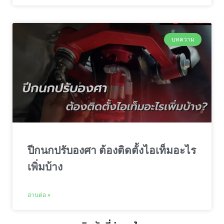
บทความ
ปีกนกปรับองศา ต้องติดตั้งไอเท็มอะไร
เพิ่มบ้าง
อ่านต่อ »