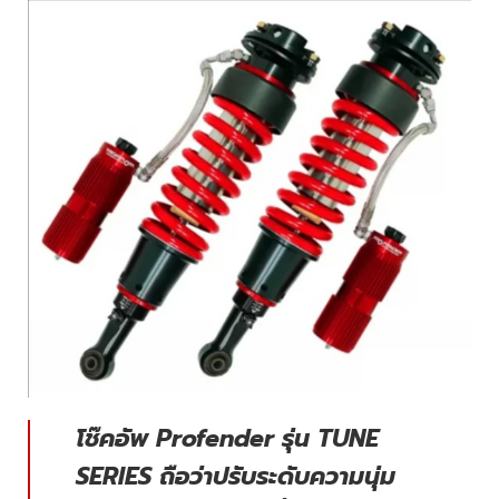
โช๊คอัพ Profender รุ่น TUNE
SERIES ถือว่าปรับระดับความนุ่ม