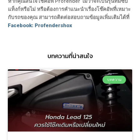
หากคุณสนใจโช๊คอัพ Profender ไม่ว่าจะเป็นรุ่นที่มีซับ
แท็งก์หรือไม่ หรือต้องการคำแนะนำเรื่องโช๊คอัพที่เหมาะ
กับรถของคุณ สามารถติดต่อสอบถามข้อมูลเพิ่มเติมได้ที่
Facebook: Profendershox
บทความที่น่าสนใจ
บทความ