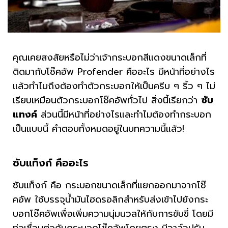
คุณเคยสงสัยหรือไม่ว่าเจ้ากระบอกสีแดงขนาดเล็กที่
ติดมากับโช๊คอัพ Profender คืออะไร มีหน้าที่อย่างไร
แล้วทำไมถึงต้องทำตัวกระบอกให้เป็นครีบ ๆ ริ้ว ๆ ไม่
เรียบเหมือนตัวกระบอกโช๊คอัพทั่วไป สิ่งนี้เรียกว่า
ซับ
แทงค์
ส่วนนี้มีหน้าที่อย่างไรและทำไมต้องทำกระบอก
เป็นแบบนี้ คำตอบทั้งหมดอยู่ในบทความนี้แล้ว!
ซับแท็งก์ คืออะไร
ซับแท็งก์ คือ กระบอกขนาดเล็กที่แยกออกมาจากโช๊
คอัพ ใช้บรรจุน้ำมันไฮดรอลิกสำหรับส่งเข้าไปยังกระ
บอกโช๊คอัพเพื่อเพิ่มความนุ่มนวลให้กับการขับขี่ โดยมี
ท่อเชื่อมต่อกับกระบอกโช๊คอัพโดยตรง มีวาล์วปรับ