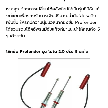
หากคุณต้องการเปลี่ยนโช๊คอัพใหม่ให้เป็นรุ่นที่มีซับแท็
งก์แยกเพื่อรองรับการเพิ่มปริมาณน้ำมันไฮดรอลิก
เพิ่มขึ้น ให้รถมีความนุ่มนวลมากยิ่งขึ้น Profender
ได้รวบรวมโช๊คอัพรุ่นมีซับแท็งก์มาแนะนำให้คุณถึง 5
รุ่นด้วยกัน
โช๊คอัพ Profender รุ่น โมโน 2.0 ปรับ 8 ระดับ