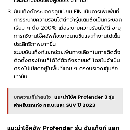
และความชอบของผู้ขับขี่ได้มากกว่า
ซับแท็งก์กระบอกอลูมิเนียม FIN เป็นการเพิ่มพื้นที่
การระบายความร้อนได้ดีกว่ารุ่นเดิมซึ่งเป็นกระบอก
เรียบ ๆ ถึง 200% เมื่อระบายความร้อนได้ดี อายุ
การใช้งานโช๊คอัพก็จะยาวนานขึ้นและทำงานได้เต็ม
ประสิทธิภาพมากขึ้น
ระบบซับแท็งก์แยกช่วยเพิ่มทางเลือกในการติดตั้ง
ติดตั้งตรงไหนก็ได้ใต้ตัวถังรถยนต์ โดยไม่จำเป็น
ต้องไปเบียดอยู่ในพื้นที่แคบ ๆ ตรงบริเวณซุ้มล้อ
เท่านั้น
บทความที่น่าสนใจ
แนะนำโช๊ค Profender 3 รุ่น
สำหรับรถเก๋ง กระบะและ SUV ปี 2023
แนะนำโช๊คอัพ Profender รุ่น ซับแท็งก์ แยก