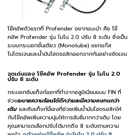
โช๊คอัพตัวแรกที่ Profender อยากแนะนำ คือ โช๊
คอัพ Profender รุ่น โมโน 2.0 ปรับ 8 ระดับ ซึ่งเป็น
ระบบกระบอกชั้นเดียว (Monotube) แยกแก๊ส
ไนโตรเจนและน้ำมันไฮดรอลิกออกจากกันอย่างชัดเจน
จุดเด่นของ โช๊คอัพ Profender รุ่น โมโน 2.0
ปรับ 8 ระดับ​
กระบอกซับแท็งก์แยกที่ทำจากอลูมิเนียมแบบ FIN ที่
ช่วย
ระบายความร้อนได้ดีกว่าและมีความคงทนกว่า
เดิม
และซับแท็งก์นี้เองที่ช่วยเพิ่มน้ำมันไฮดรอลิกให้
กับโช๊คอัพเพิ่มความนุ่มให้การขับขี่มากกว่าเดิม โดย
คุณสามารถเลือกปรับได้มากถึง 8 ระดับตามความ
พอใจ
ดูตัวอย่างโช๊คอัพ รุ่นโมโน 2.0 ปรับ 8