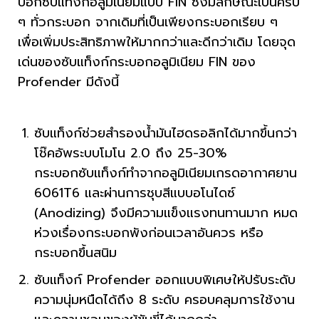
บอกซับแท็งก์อลูมิเนียมแบบ FIN ซึ่งมีลักษณะเป็นครีบ
ๆ ทั่วกระบอก จากเดิมที่เป็นเพียงกระบอกเรียบ ๆ
เพื่อเพิ่มประสิทธิภาพให้มากกว่าและดีกว่าเดิม โดยจุด
เด่นของซับแท็งก์กระบอกอลูมิเนียม FIN ของ
Profender มีดังนี้
ซับแท็งก์ช่วยสำรองน้ำมันไฮดรอลิกได้มากขึ้นกว่า
โช๊คอัพระบบโมโน 2.0 ถึง 25-30%
กระบอกซับแท็งก์ทำจากอลูมิเนียมเกรดอากาศยาน
6061T6 และผ่านการชุบสีแบบอโนไดซ์
(Anodizing) จึงมีความแข็งแรงทนทานมาก หมด
ห่วงเรื่องกระบอกพังก่อนเวลาอันควร หรือ
กระบอกขึ้นสนิม
ซับแท็งก์ Profender ออกแบบพิเศษให้ปรับระดับ
ความนุ่มหนืดได้ถึง 8 ระดับ ครอบคลุมการใช้งาน