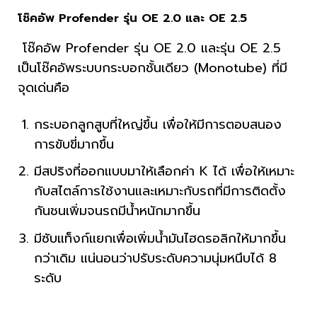
โช๊คอัพ Profender รุ่น OE 2.0 และ OE 2.5
โช๊คอัพ Profender รุ่น OE 2.0 และรุ่น OE 2.5
เป็นโช๊คอัพระบบกระบอกชั้นเดียว (Monotube) ที่มี
จุดเด่นคือ
กระบอกลูกสูบที่ใหญ่ขึ้น เพื่อให้มีการตอบสนอง
การขับขี่มากขึ้น
มีสปริงที่ออกแบบมาให้เลือกค่า K ได้ เพื่อให้เหมาะ
กับสไตล์การใช้งานและเหมาะกับรถที่มีการติดตั้ง
กันชนเพิ่มจนรถมีน้ำหนักมากขึ้น
มีซับแท็งก์แยกเพื่อเพิ่มน้ำมันไฮดรอลิกให้มากขึ้น
กว่าเดิม แน่นอนว่าปรับระดับความนุ่มหนึบได้ 8
ระดับ