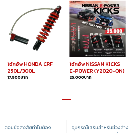
โช้คอัพ HONDA CRF
โช้คอัพ NISSAN KICKS
250L/300L
E-POWER (Y2020-ON)
17,900
บาท
25,000
บาท
ตอบข้อสงสัยทำไมต้อง
อุปกรณ์เสริมสำหรับช่วงล่าง