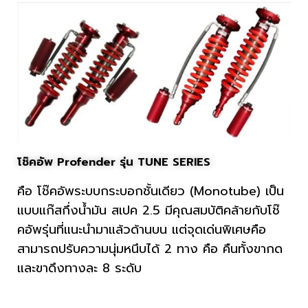
โช๊คอัพ Profender รุ่น TUNE SERIES
คือ โช๊คอัพระบบกระบอกชั้นเดียว (Monotube) เป็น
แบบแก๊สกึ่งน้ำมัน สเปค 2.5 มีคุณสมบัติคล้ายกับโช๊
คอัพรุ่นที่แนะนำมาแล้วด้านบน แต่จุดเด่นพิเศษคือ
สามารถปรับความนุ่มหนึบได้ 2 ทาง คือ คืนทั้งขากด
และขาดึงทางละ 8 ระดับ