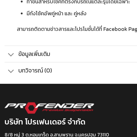
ทำขึ้นสำหรับโช๊คที่ตรงกับรถในแต่ละรุ่นโดยเฉพาะ
มีทังโช้คอัพคู่หน้า และ คู่หลัง
สามารถติดตามข่าวสารและโปรโมชั่นได้ที่ Facebook Pa
ข้อมูลเพิ่มเติม
บทวิจารณ์ (0)
บริษัท โปรเฟนเดอร์ จำกัด
8/8 หมู่ 3 ต.หอมเกร็ด อ.สามพราน จ.นครปฐม 73110