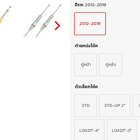
ปีรถ
:
2012-2019
2012-2019
ตำแหน่งโช้ค
คู่หน้า
คู่หลัง
ตัวเลือกโช้ค
STD
STD-UP 2"
LOAD1"-4"
LOAD1"-3"