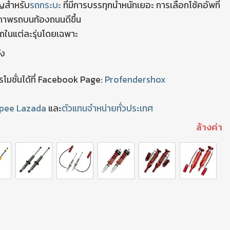
ัญสำหรับ
รถกระบะ
ที่มีการบรรทุกน้ำหนักเยอะ การเลือกโช้คอัพที่
ภาพรถบนท้องถนนดีขึ้น
รถในแต่ละรุ่นโดยเฉพาะ
ัง
มชั่นได้ที่ Facebook Page:
Profendershox
pee
Lazada
และ
ตัวแทนจำหน่ายทั่วประเทศ
ล้างค่า