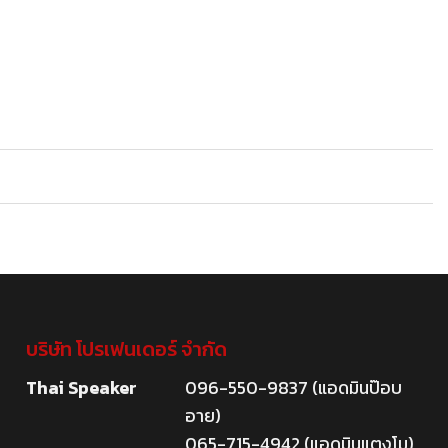
บริษัท โปรเฟนเดอร์ จำกัด
Thai Speaker
096-550-9837 (แอดมินป๊อบ
อาย)
065-715-4942 (แอดมินแตงโม)