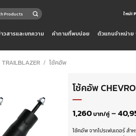
ใหม่
ข่าวสารและบทความ
คำถามที่พบบ่อย
ตัวแทนจำหน่าย
TRAILBLAZER
/
โช้คอัพ
โช้คอัพ CHEVR
1,260
–
40,9
บาท/คู่
โช้คอัพ จากโปรเฟนเดอร์ ส