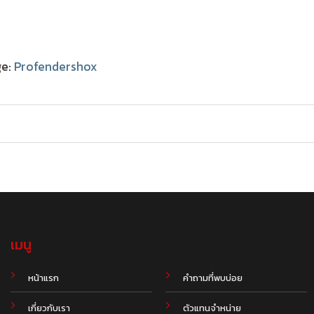
ge:
Profendershox
เมนู
.
หน้าแรก
คำถามที่พบบ่อย
เกี่ยวกับเรา
ตัวแทนจำหน่าย