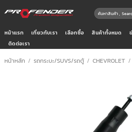
Skip
ค้นหา:
to
content
หน้าแรก
เกี่ยวกับเรา
เลือกซื้อ
สินค้าทั้งหมด
ติดต่อเรา
หน้าหลัก
/
รถกระบะ/SUVS/รถตู้
/
CHEVROLET
/