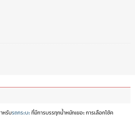
ำหรับ
รถกระบะ
ที่มีการบรรทุกน้ำหนักเยอะ การเลือกโช้ค