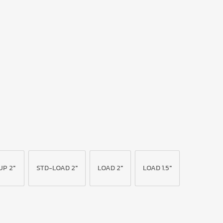
UP 2"
STD-LOAD 2"
LOAD 2"
LOAD 1.5"