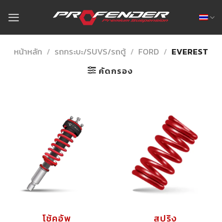
Skip
to
content
หน้าหลัก
/
รถกระบะ/SUVS/รถตู้
/
FORD
/
EVEREST
คัดกรอง
โช้คอัพ
สปริง