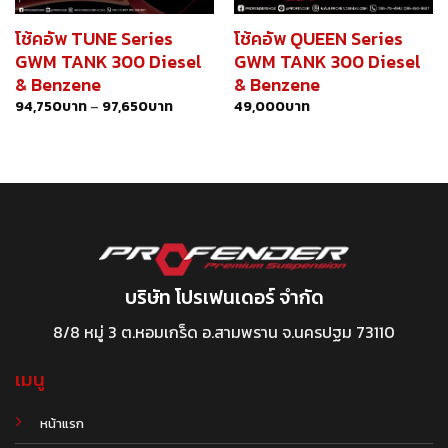
โช้คอัพ TUNE Series
โช้คอัพ QUEEN Series
GWM TANK 300 Diesel
GWM TANK 300 Diesel
& Benzene
& Benzene
94,750
บาท
–
97,650
บาท
49,000
บาท
บริษัท โปรเฟนเดอร์ จำกัด
8/8 หมู่ 3 ต.หอมเกร็ด อ.สามพราน จ.นครปฐม 73110
เมนู
หน้าแรก