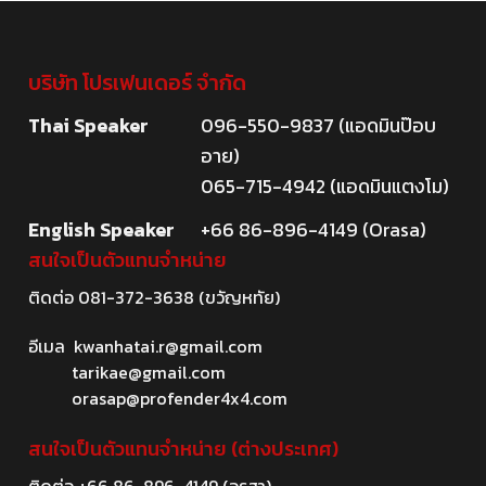
บริษัท โปรเฟนเดอร์ จำกัด
Thai Speaker
096-550-9837 (แอดมินป๊อบ
อาย)
065-715-4942 (แอดมินแตงโม)
English Speaker
+66 86-896-4149 (Orasa)
สนใจเป็นตัวแทนจำหน่าย
ติดต่อ
081-372-3638
(ขวัญหทัย)
อีเมล
kwanhatai.r@gmail.com
tarikae@gmail.com
orasap@profender4x4.com
สนใจเป็นตัวแทนจำหน่าย (ต่างประเทศ)
ติดต่อ
+66 86-896-4149
(อรสา)