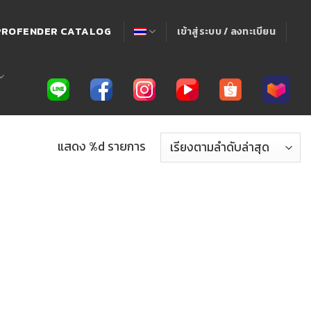
! PROFENDER CATALOG
เข้าสู่ระบบ / ลงทะเบียน
แสดง %d รายการ