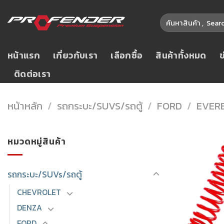
Skip
ค้นหา:
to
content
หน้าแรก
เกี่ยวกับเรา
เลือกซื้อ
สินค้าทั้งหมด
ติดต่อเรา
หน้าหลัก
/
รถกระบะ/SUVS/รถตู้
/
FORD
/
EVER
หมวดหมู่สินค้า
รถกระบะ/SUVs/รถตู้
CHEVROLET
DENZA
FORD