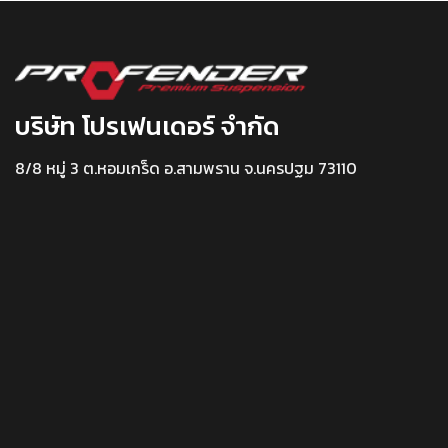
บริษัท โปรเฟนเดอร์ จำกัด
8/8 หมู่ 3 ต.หอมเกร็ด อ.สามพราน จ.นครปฐม 73110