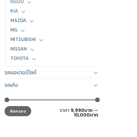
ISUZU
KIA
MAZDA
MG
MITSUBISHI
NISSAN
TOYOTA
รถมอเตอร์ไซค์
รถเก๋ง
ราคา
ราคา
ราคา
9,990บาท
—
คัดกรอง
ต่ำ
สูงสุด
10,000บาท
สุด