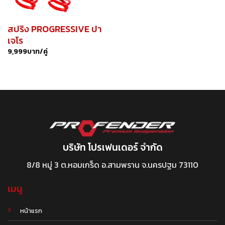
สปริง PROGRESSIVE ปา
เจโร
9,999
บาท/คู่
บริษัท โปรเฟนเดอร์ จำกัด
8/8 หมู่ 3 ต.หอมเกร็ด อ.สามพราน จ.นครปฐม 73110
เมนู
หน้าแรก