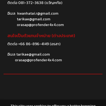
ติดต่อ
081-372-3638
(ขวัญหทัย)
อีเมล
kwanhatai.r@gmail.com
tarikae@gmail.com
orasap@profender4x4.com
สนใจเป็นตัวแทนจำหน่าย (ต่างประเทศ)
ติดต่อ
+66 86-896-4149
(อรสา)
อีเมล
tarikae@gmail.com
orasap@profender4x4.com
© 2026 profender4X4.com
This site uses cookies to offer you a better browsing