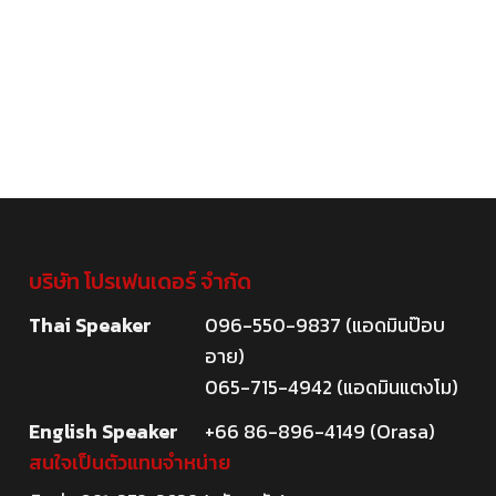
บริษัท โปรเฟนเดอร์ จำกัด
Thai Speaker
096-550-9837 (แอดมินป๊อบ
อาย)
065-715-4942 (แอดมินแตงโม)
English Speaker
+66 86-896-4149 (Orasa)
สนใจเป็นตัวแทนจำหน่าย