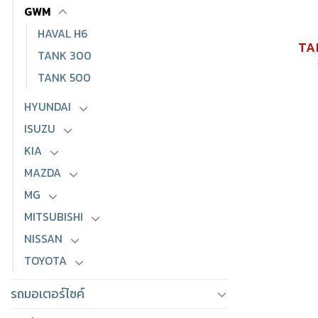
GWM
HAVAL H6
TA
TANK 300
TANK 500
HYUNDAI
ISUZU
KIA
MAZDA
MG
MITSUBISHI
NISSAN
TOYOTA
รถมอเตอร์ไซค์