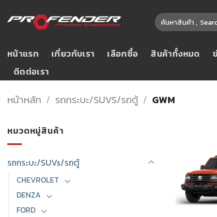
Skip
ค้นหา:
to
content
หน้าแรก
เกี่ยวกับเรา
เลือกซื้อ
สินค้าทั้งหมด
ติดต่อเรา
หน้าหลัก
/
รถกระบะ/SUVS/รถตู้
/
GWM
หมวดหมู่สินค้า
รถกระบะ/SUVs/รถตู้
CHEVROLET
DENZA
FORD