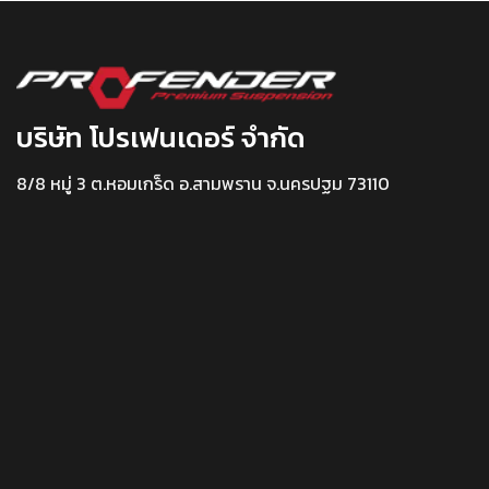
บริษัท โปรเฟนเดอร์ จำกัด
8/8 หมู่ 3 ต.หอมเกร็ด อ.สามพราน จ.นครปฐม 73110