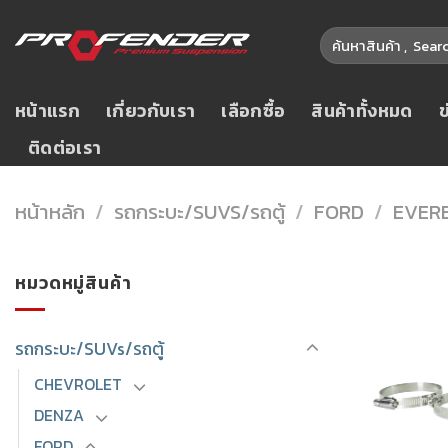
Skip
ค้นหา:
to
content
หน้าแรก
เกี่ยวกับเรา
เลือกซื้อ
สินค้าทั้งหมด
ติดต่อเรา
หน้าหลัก
/
รถกระบะ/SUVS/รถตู้
/
FORD
/
EVER
หมวดหมู่สินค้า
รถกระบะ/SUVs/รถตู้
CHEVROLET
DENZA
FORD