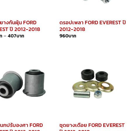
างกันฝุ่น FORD
ดรอปเพลา FORD EVEREST ปี
ST ปี 2012-2018
2012-2018
ท
–
407
บาท
960
บาท
กนกปรับองศา FORD
ชุดยางเดือย FORD EVEREST