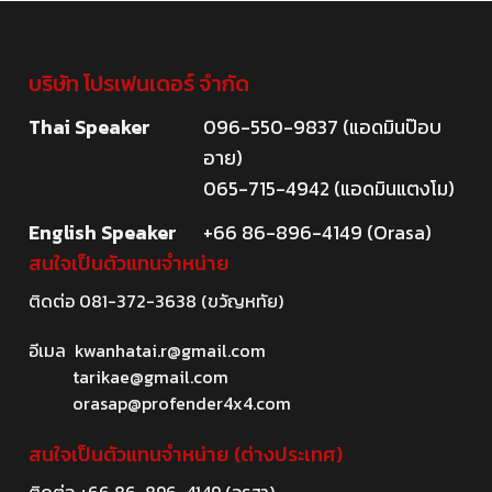
บริษัท โปรเฟนเดอร์ จำกัด
Thai Speaker
096-550-9837 (แอดมินป๊อบ
อาย)
065-715-4942 (แอดมินแตงโม)
English Speaker
+66 86-896-4149 (Orasa)
สนใจเป็นตัวแทนจำหน่าย
ติดต่อ
081-372-3638
(ขวัญหทัย)
อีเมล
kwanhatai.r@gmail.com
tarikae@gmail.com
orasap@profender4x4.com
สนใจเป็นตัวแทนจำหน่าย (ต่างประเทศ)
ติดต่อ
+66 86-896-4149
(อรสา)