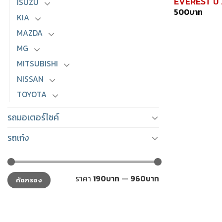
EVEREST ปี
ISUZU
500
บาท
KIA
MAZDA
MG
MITSUBISHI
NISSAN
TOYOTA
รถมอเตอร์ไซค์
รถเก๋ง
ราคา
ราคา
ราคา
190บาท
—
960บาท
คัดกรอง
ต่ำ
สูงสุด
สุด