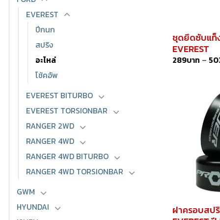
EVEREST
ปีกนก
ชุดยึดซับแท็
สปริง
EVEREST
289
บาท
–
50
อะไหล่
โช้คอัพ
EVEREST BITURBO
EVEREST TORSIONBAR
RANGER 2WD
RANGER 4WD
RANGER 4WD BITURBO
RANGER 4WD TORSIONBAR
GWM
HYUNDAI
ฝาครอบสปร