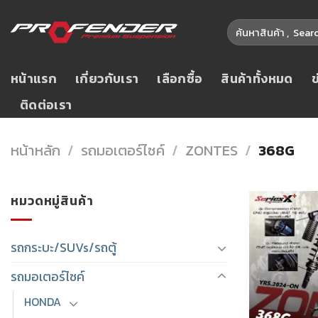
Skip
ค้นหา:
to
content
หน้าแรก
เกี่ยวกับเรา
เลือกซื้อ
สินค้าทั้งหมด
ติดต่อเรา
หน้าหลัก
/
รถมอเตอร์ไซค์
/
ZONTES
/
368G
หมวดหมู่สินค้า
รถกระบะ/SUVs/รถตู้
รถมอเตอร์ไซค์
HONDA