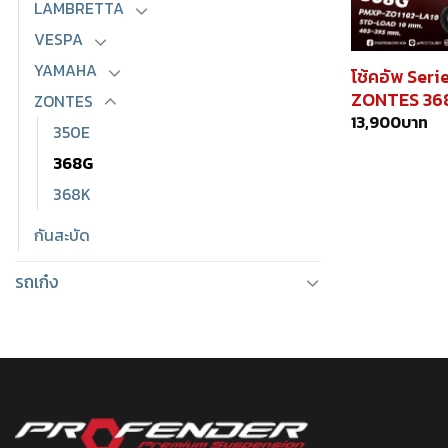
LAMBRETTA
VESPA
YAMAHA
โช้คอัพ Ser
ZONTES 36
ZONTES
13,900
บาท
350E
368G
368K
กันสะบัด
รถเก๋ง