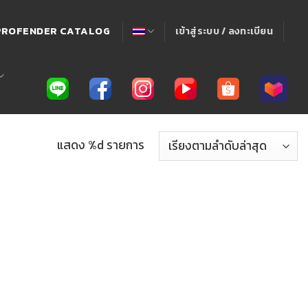
! PROFENDER CATALOG
เข้าสู่ระบบ / ลงทะเบียน
แสดง %d รายการ