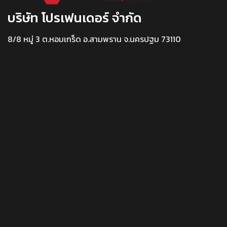
บริษัท โปรเฟนเดอร์ จำกัด
8/8 หมู่ 3 ต.หอมเกร็ด อ.สามพราน จ.นครปฐม 73110