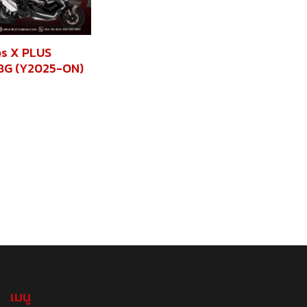
ies X PLUS
8G (Y2025-ON)
เมนู
.