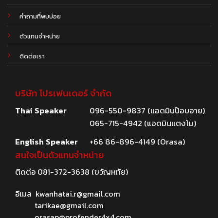
คำถามที่พบบ่อย
ตัวแทนจำหน่าย
ติดต่อเรา
บริษัท โปรเฟนเดอร์ จำกัด
Thai Speaker
096-550-9837 (แอดมินป๊อบอาย)
065-715-4942 (แอดมินแตงโม)
English Speaker
+66 86-896-4149 (Orasa)
สนใจเป็นตัวแทนจำหน่าย
ติดต่อ
081-372-3638
(ขวัญหทัย)
อีเมล
kwanhatai.r@gmail.com
tarikae@gmail.com
orasap@profender4x4.com