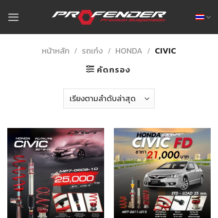
Skip
to
content
หน้าหลัก
/
รถเก๋ง
/
HONDA
/
CIVIC
คัดกรอง