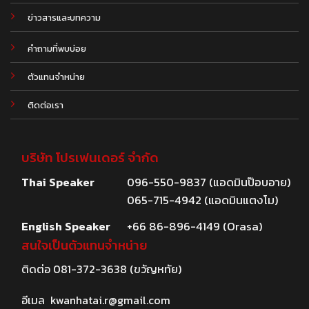
.
ข่าวสารและบทความ
คำถามที่พบบ่อย
ตัวแทนจำหน่าย
ติดต่อเรา
บริษัท โปรเฟนเดอร์ จำกัด
Thai Speaker
096-550-9837 (แอดมินป๊อบอาย)
065-715-4942 (แอดมินแตงโม)
English Speaker
+66 86-896-4149 (Orasa)
สนใจเป็นตัวแทนจำหน่าย
ติดต่อ
081-372-3638
(ขวัญหทัย)
อีเมล
kwanhatai.r@gmail.com