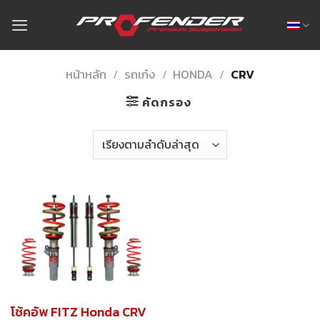
Skip
to
content
หน้าหลัก
/
รถเก๋ง
/
HONDA
/
CRV
คัดกรอง
โช้คอัพ FITZ Honda CRV